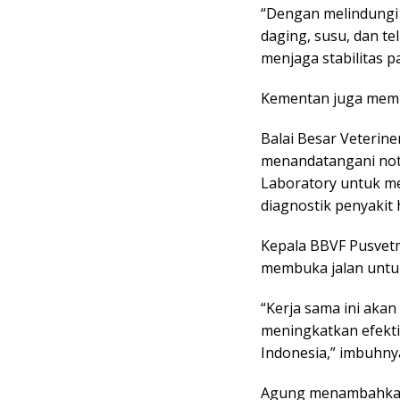
“Dengan melindungi 
daging, susu, dan te
menjaga stabilitas 
Kementan juga memp
Balai Besar Veterin
menandatangani no
Laboratory untuk m
diagnostik penyakit 
Kepala BBVF Pusvetm
membuka jalan untuk
“Kerja sama ini aka
meningkatkan efekti
Indonesia,” imbuhny
Agung menambahkan,