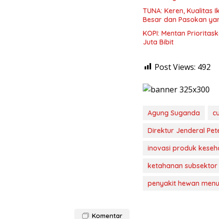
TUNA: Keren, Kualitas 
Besar dan Pasokan ya
KOPI: Mentan Priorita
Juta Bibit
Post Views:
492
Agung Suganda
c
Direktur Jenderal P
inovasi produk kese
ketahanan subsektor
penyakit hewan menul
Komentar