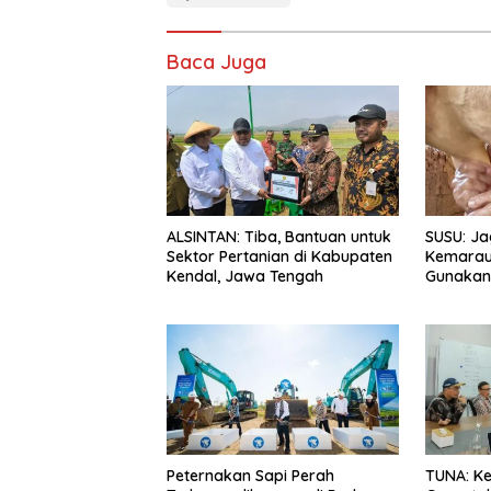
Baca Juga
ALSINTAN: Tiba, Bantuan untuk
SUSU: Ja
Sektor Pertanian di Kabupaten
Kemarau
Kendal, Jawa Tengah
Gunakan 
Peternakan Sapi Perah
TUNA: Ke