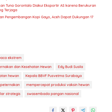
Ikan Tuna Gorontalo Diakui Eksportir AS karena Berukuran
ng Terjaga
skan Pengembangan Kopi Gayo, Aceh Dapat Dukungan 17
uaca ekstrem
eternakan dan Kesehatan Hewan
Edy Budi Susila
hatan hewan
Kepala BBVF Pusvetma Surabaya
 peternakan
mempercepat produksi vaksin hewan
ar strategis
swasembada pangan nasional