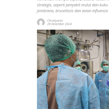
strategis, seperti penyakit mulut dan kuku 
jembrana, brucellosis dan avian influenza 
Christiyanto
28 Desember 2024