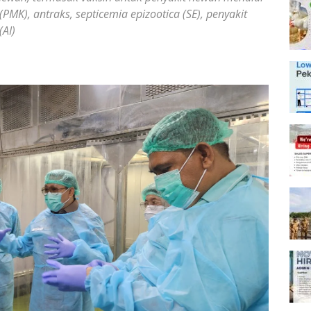
(PMK), antraks, septicemia epizootica (SE), penyakit
(AI)