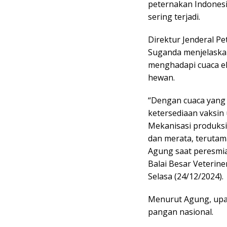
peternakan Indones
sering terjadi.
Direktur Jenderal 
Suganda menjelaskan
menghadapi cuaca e
hewan.
“Dengan cuaca yang
ketersediaan vaksin 
Mekanisasi produksi
dan merata, terutam
Agung saat peresmia
Balai Besar Veterin
Selasa (24/12/2024).
Menurut Agung, upa
pangan nasional.