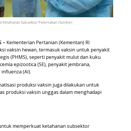
t Ketahanan Subsektor Peternakan (Sumber:
S –
Kementerian Pertanian (Kementan) RI
i vaksin hewan, termasuk vaksin untuk penyakit
egis (PHMS), seperti penyakit mulut dan kuku
icemia epizootica (SE), penyakit jembrana,
influenza (AI).
atisasi produksi vaksin juga dilakukan untuk
tas produksi vaksin unggas dalam menghadapi
l untuk memperkuat ketahanan subsektor