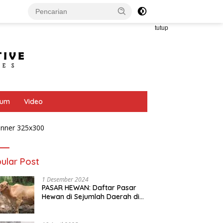
tutup
bum
Video
ular Post
1 Desember 2024
PASAR HEWAN: Daftar Pasar
Hewan di Sejumlah Daerah di
Provinsi Jawa Tengah