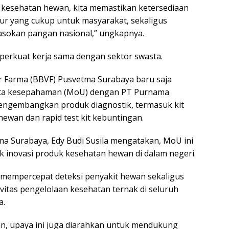
kesehatan hewan, kita memastikan ketersediaan
lur yang cukup untuk masyarakat, sekaligus
pasokan pangan nasional,” ungkapnya.
erkuat kerja sama dengan sektor swasta.
er Farma (BBVF) Pusvetma Surabaya baru saja
ta kesepahaman (MoU) dengan PT Purnama
engembangkan produk diagnostik, termasuk kit
hewan dan rapid test kit kebuntingan.
a Surabaya, Edy Budi Susila mengatakan, MoU ini
 inovasi produk kesehatan hewan di dalam negeri.
n mempercepat deteksi penyakit hewan sekaligus
vitas pengelolaan kesehatan ternak di seluruh
a.
 upaya ini juga diarahkan untuk mendukung