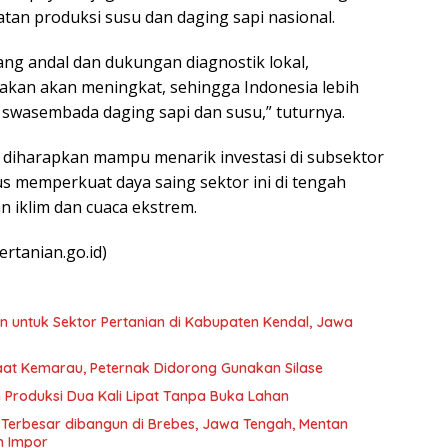
tan produksi susu dan daging sapi nasional.
ang andal dan dukungan diagnostik lokal,
nakan akan meningkat, sehingga Indonesia lebih
 swasembada daging sapi dan susu,” tuturnya.
 diharapkan mampu menarik investasi di subsektor
us memperkuat daya saing sektor ini di tengah
 iklim dan cuaca ekstrem.
ertanian.go.id)
n untuk Sektor Pertanian di Kabupaten Kendal, Jawa
aat Kemarau, Peternak Didorong Gunakan Silase
 Produksi Dua Kali Lipat Tanpa Buka Lahan
 Terbesar dibangun di Brebes, Jawa Tengah, Mentan
n Impor