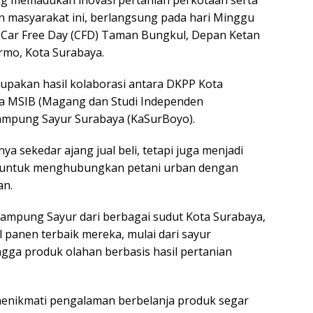
ang memadukan inovasi pertanian perkotaan serta
 masyarakat ini, berlangsung pada hari Minggu
ea Car Free Day (CFD) Taman Bungkul, Depan Ketan
armo, Kota Surabaya.
rupakan hasil kolaborasi antara DKPP Kota
a MSIB (Magang dan Studi Independen
 Kampung Sayur Surabaya (KaSurBoyo).
nya sekedar ajang jual beli, tetapi juga menjadi
untuk menghubungkan petani urban dengan
an.
 Kampung Sayur dari berbagai sudut Kota Surabaya,
 panen terbaik mereka, mulai dari sayur
ngga produk olahan berbasis hasil pertanian
enikmati pengalaman berbelanja produk segar