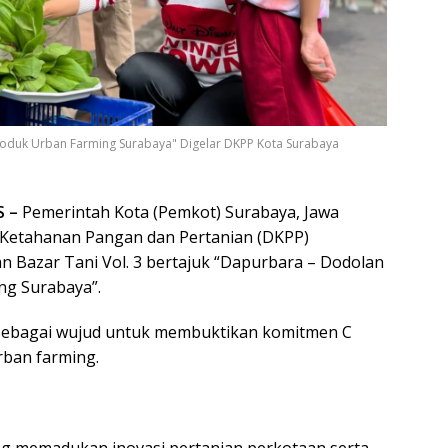
Produk Urban Farming Surabaya" Digelar DKPP Kota Surabaya
S –
Pemerintah Kota (Pemkot) Surabaya, Jawa
 Ketahanan Pangan dan Pertanian (DKPP)
 Bazar Tani Vol. 3 bertajuk “Dapurbara – Dodolan
ng Surabaya”.
r sebagai wujud untuk membuktikan komitmen C
ban farming.