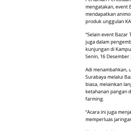
mengatakan, event Ba
mendapatkan animo ma
produk unggulan KA
“Selain event Bazar
juga dalam pengemba
kunjungan di Kampu
Senin, 16 Desember 2
Adi menambahkan, u
Surabaya melalui Baz
biasa, melainkan l
ketahanan pangan d
farming.
“Acara ini juga menja
memperluas jaringan