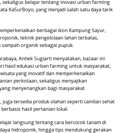
, sekaligus belajar tentang inovasi urban farming
ata KaSurBoyo, yang menjadi salah satu daya tarik
 memperkenalkan berbagai ikon Kampung Sayur,
droponik, teknik pengelolaan lahan terbatas,
 sampah organik sebagai pupuk.
rabaya, Antiek Sugiarti menyatakan, bazaar ini
i hasil edukasi urban farming untuk masyarakat,
wisata yang inovatif dan memperkenalkan
tanian perkotaan, sekaligus menyajikan
 yang menyenangkan bagi masyarakat.
, juga tersedia produk olahan seperti camilan sehat
erbasis hasil pertanian lokal.
lajar langsung tentang cara bercocok tanam di
i daya hidroponik, hingga tips mendukung gerakan