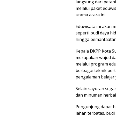
langsung dari petani
melalui paket eduwis
utama acara ini.
Eduwisata ini akan
seperti budi daya hi
hingga pemanfaatan
Kepala DKPP Kota Su
merupakan wujud dar
melalui program edu
berbagai teknik per
pengalaman belajar
Selain sayuran segar
dan minuman herbal b
Pengunjung dapat be
lahan terbatas, bud