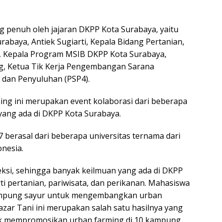
g penuh oleh jajaran DKPP Kota Surabaya, yaitu
abaya, Antiek Sugiarti, Kepala Bidang Pertanian,
 Kepala Program MSIB DKPP Kota Surabaya,
g, Ketua Tik Kerja Pengembangan Sarana
 dan Penyuluhan (PSP4).
ing ini merupakan event kolaborasi dari beberapa
 yang ada di DKPP Kota Surabaya.
 berasal dari beberapa universitas ternama dari
onesia.
leksi, sehingga banyak keilmuan yang ada di DKPP
ti pertanian, pariwisata, dan perikanan. Mahasiswa
ampung sayur untuk mengembangkan urban
azar Tani ini merupakan salah satu hasilnya yang
uk mempromosikan urban farming di 10 kampung