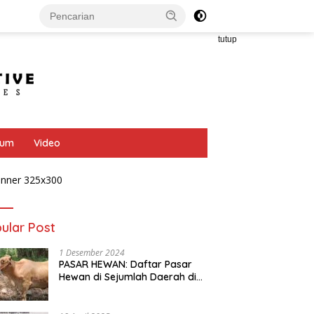
tutup
bum
Video
ular Post
1 Desember 2024
PASAR HEWAN: Daftar Pasar
Hewan di Sejumlah Daerah di
Provinsi Jawa Tengah