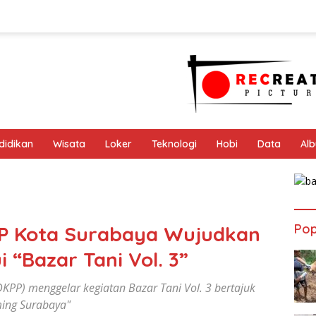
didikan
Wisata
Loker
Teknologi
Hobi
Data
Al
Pop
P Kota Surabaya Wujudkan
 “Bazar Tani Vol. 3”
PP) menggelar kegiatan Bazar Tani Vol. 3 bertajuk
ing Surabaya"