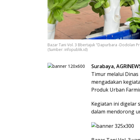
Bazar Tani Vol. 3 Bbertajuk "Dapurbara -Dodolan 
(Sumber: infopublik.id)
Surabaya, AGRINEW
Timur melalui Dinas
mengadakan kegiatan
Produk Urban Farmi
Kegiatan ini digela
dalam mendorong ur