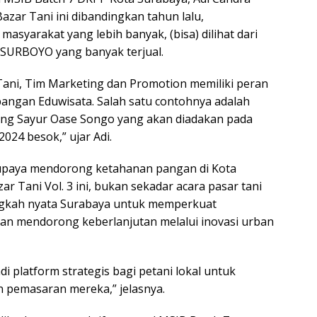
zar Tani ini dibandingkan tahun lalu,
syarakat yang lebih banyak, (bisa) dilihat dari
SURBOYO yang banyak terjual.
 Tani, Tim Marketing dan Promotion memiliki peran
ngan Eduwisata. Salah satu contohnya adalah
ng Sayur Oase Songo yang akan diadakan pada
024 besok,” ujar Adi.
paya mendorong ketahanan pangan di Kota
ar Tani Vol. 3 ini, bukan sekadar acara pasar tani
angkah nyata Surabaya untuk memperkuat
an mendorong keberlanjutan melalui inovasi urban
di platform strategis bagi petani lokal untuk
 pemasaran mereka,” jelasnya.