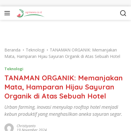
Langsung ke konten
Beranda
Teknologi
TANAMAN ORGANIK: Memanjakan
Mata, Hamparan Hijau Sayuran Organik di Atas Sebuah Hotel
Teknologi
TANAMAN ORGANIK: Memanjakan
Mata, Hamparan Hijau Sayuran
Organik di Atas Sebuah Hotel
Urban farming, inovasi menyulap rooftop hotel menjadi
kebun produktif yang menghasilkan aneka sayuran segar.
Christiyanto
19 November 2024