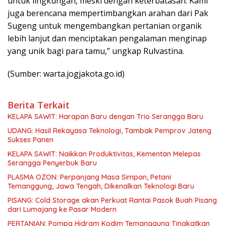
untuk lingkungan, meski dengan keterbatasan. Kami
juga berencana mempertimbangkan arahan dari Pak
Sugeng untuk mengembangkan pertanian organik
lebih lanjut dan menciptakan pengalaman menginap
yang unik bagi para tamu,” ungkap Rulvastina.
(Sumber: warta.jogjakota.go.id)
Berita Terkait
KELAPA SAWIT: Harapan Baru dengan Trio Serangga Baru
UDANG: Hasil Rekayasa Teknologi, Tambak Pemprov Jateng
Sukses Panen
KELAPA SAWIT: Naikkan Produktivitas, Kementan Melepas
Serangga Penyerbuk Baru
PLASMA OZON: Perpanjang Masa Simpan, Petani
Temanggung, Jawa Tengah, Dikenalkan Teknologi Baru
PISANG: Cold Storage akan Perkuat Rantai Pasok Buah Pisang
dari Lumajang ke Pasar Modern
PERTANIAN: Pompa Hidram Kodim Temanggung Tingkatkan