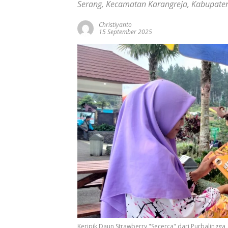
Serang, Kecamatan Karangreja, Kabupaten
Christiyanto
15 September 2025
Keripik Daun Strawberry "Secerca" dari Purbalingga