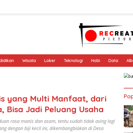
didikan
Wisata
Loker
Teknologi
Hobi
Data
Al
Pop
 yang Multi Manfaat, dari
 Bisa Jadi Peluang Usaha
duan rasa manis dan asam, tentu sudah tidak asing lagi
ng dengan biji kecil ini, dikembangbiakan di Desa