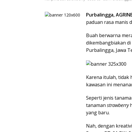
Purbalingga, AGRIN
paduan rasa manis da
Buah berwarna merah 
dikembangbiakan di
Purbalingga, Jawa T
Karena itulah, tidak
kawasan ini menanam
Seperti jenis tanama
tanaman
strawberry
h
yang baru.
Nah, dengan kreativi