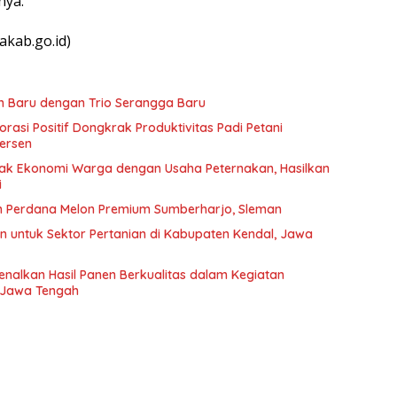
nya.
akab.go.id)
n Baru dengan Trio Serangga Baru
asi Positif Dongkrak Produktivitas Padi Petani
ersen
ak Ekonomi Warga dengan Usaha Peternakan, Hasilkan
i
n Perdana Melon Premium Sumberharjo, Sleman
n untuk Sektor Pertanian di Kabupaten Kendal, Jawa
nalkan Hasil Panen Berkualitas dalam Kegiatan
 Jawa Tengah