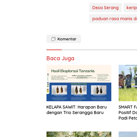
Desa Serang
keri
paduan rasa manis 
Komentar
Baca Juga
KELAPA SAWIT: Harapan Baru
SMART F
dengan Trio Serangga Baru
Positif 
Padi Pet
10 Perse