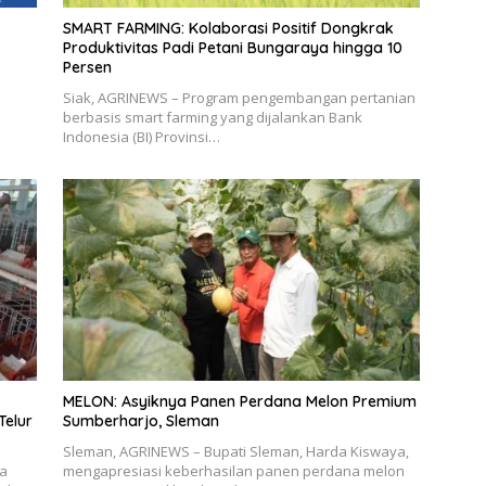
SMART FARMING: Kolaborasi Positif Dongkrak
Produktivitas Padi Petani Bungaraya hingga 10
Persen
Siak, AGRINEWS – Program pengembangan pertanian
berbasis smart farming yang dijalankan Bank
Indonesia (BI) Provinsi…
MELON: Asyiknya Panen Perdana Melon Premium
Telur
Sumberharjo, Sleman
Sleman, AGRINEWS – Bupati Sleman, Harda Kiswaya,
sa
mengapresiasi keberhasilan panen perdana melon