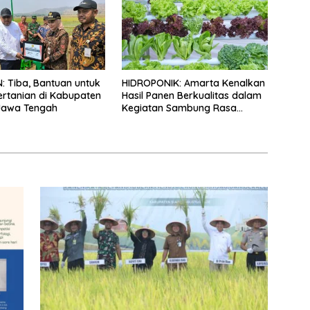
: Tiba, Bantuan untuk
HIDROPONIK: Amarta Kenalkan
ertanian di Kabupaten
Hasil Panen Berkualitas dalam
Jawa Tengah
Kegiatan Sambung Rasa
Klaten, Jawa Tengah