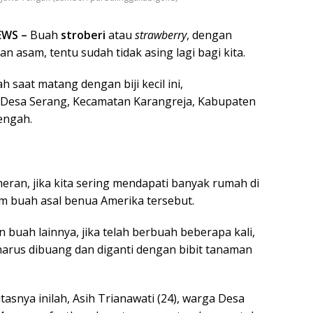
EWS –
Buah
stroberi
atau
strawberry
, dengan
n asam, tentu sudah tidak asing lagi bagi kita.
saat matang dengan biji kecil ini,
 Desa Serang, Kecamatan Karangreja, Kabupaten
engah.
 heran, jika kita sering mendapati banyak rumah di
 buah asal benua Amerika tersebut.
n buah lainnya, jika telah berbuah beberapa kali,
arus dibuang dan diganti dengan bibit tanaman
tasnya inilah, Asih Trianawati (24), warga Desa