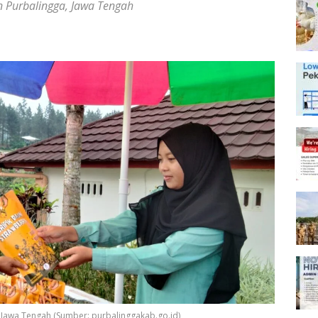
 Purbalingga, Jawa Tengah
, Jawa Tengah (Sumber: purbalinggakab.go.id)