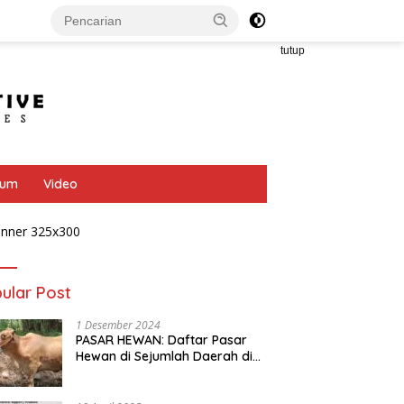
tutup
bum
Video
ular Post
1 Desember 2024
PASAR HEWAN: Daftar Pasar
Hewan di Sejumlah Daerah di
Provinsi Jawa Tengah