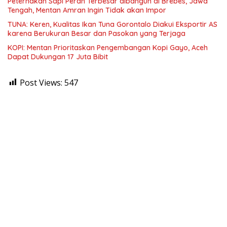
Peternakan Sapi Perah Terbesar dibangun di Brebes, Jawa
Tengah, Mentan Amran Ingin Tidak akan Impor
TUNA: Keren, Kualitas Ikan Tuna Gorontalo Diakui Eksportir AS
karena Berukuran Besar dan Pasokan yang Terjaga
KOPI: Mentan Prioritaskan Pengembangan Kopi Gayo, Aceh
Dapat Dukungan 17 Juta Bibit
Post Views:
547