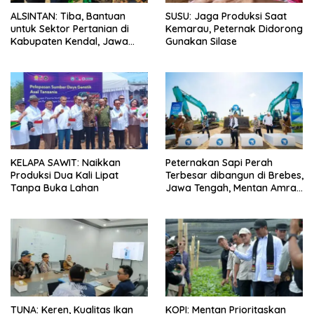
ALSINTAN: Tiba, Bantuan
SUSU: Jaga Produksi Saat
untuk Sektor Pertanian di
Kemarau, Peternak Didorong
Kabupaten Kendal, Jawa
Gunakan Silase
Tengah
KELAPA SAWIT: Naikkan
Peternakan Sapi Perah
Produksi Dua Kali Lipat
Terbesar dibangun di Brebes,
Tanpa Buka Lahan
Jawa Tengah, Mentan Amran
Ingin Tidak akan Impor
TUNA: Keren, Kualitas Ikan
KOPI: Mentan Prioritaskan