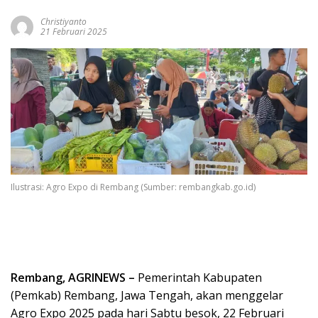
Christiyanto
21 Februari 2025
Ilustrasi: Agro Expo di Rembang (Sumber: rembangkab.go.id)
Rembang, AGRINEWS –
Pemerintah Kabupaten
(Pemkab) Rembang, Jawa Tengah, akan menggelar
Agro Expo 2025 pada hari Sabtu besok, 22 Februari