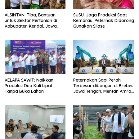
ALSINTAN: Tiba, Bantuan
SUSU: Jaga Produksi Saat
untuk Sektor Pertanian di
Kemarau, Peternak Didorong
Kabupaten Kendal, Jawa
Gunakan Silase
Tengah
KELAPA SAWIT: Naikkan
Peternakan Sapi Perah
Produksi Dua Kali Lipat
Terbesar dibangun di Brebes,
Tanpa Buka Lahan
Jawa Tengah, Mentan Amran
Ingin Tidak akan Impor