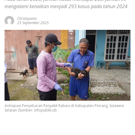
mengalami kenaikan menjadi 293 kasus pada tahun 2024
Christiyanto
25 September 2025
Antisipasi Penyebaran Penyakit Rabies di Kabupaten Pinrang, Sulawesi
Selatan (Sumber: infopublik.id)