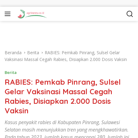
Langsung ke konten
Beranda
Berita
RABIES: Pemkab Pinrang, Sulsel Gelar
Vaksinasi Massal Cegah Rabies, Disiapkan 2.000 Dosis Vaksin
Berita
RABIES: Pemkab Pinrang, Sulsel
Gelar Vaksinasi Massal Cegah
Rabies, Disiapkan 2.000 Dosis
Vaksin
Kasus penyakit rabies di Kabupaten Pinrang, Sulawesi
Selatan masih menunjukkan tren yang mengkhawatirkan.
Pada tahun 2023, jumlah kasus mencapai 280. Jumlah ini