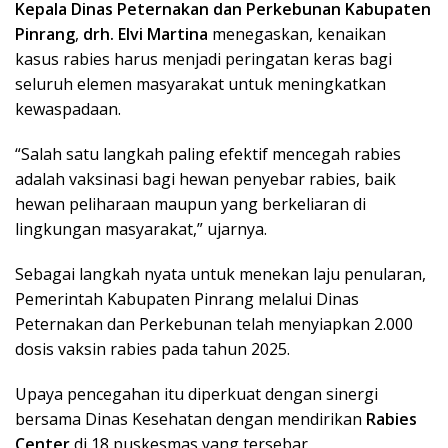
Kepala Dinas Peternakan dan Perkebunan Kabupaten
Pinrang
,
drh. Elvi Martina
menegaskan, kenaikan
kasus rabies harus menjadi peringatan keras bagi
seluruh elemen masyarakat untuk meningkatkan
kewaspadaan.
“Salah satu langkah paling efektif mencegah rabies
adalah vaksinasi bagi hewan penyebar rabies, baik
hewan peliharaan maupun yang berkeliaran di
lingkungan masyarakat,” ujarnya.
Sebagai langkah nyata untuk menekan laju penularan,
Pemerintah Kabupaten Pinrang melalui Dinas
Peternakan dan Perkebunan telah menyiapkan 2.000
dosis vaksin rabies pada tahun 2025.
Upaya pencegahan itu diperkuat dengan sinergi
bersama Dinas Kesehatan dengan mendirikan
Rabies
Center
di 18 puskesmas yang tersebar.