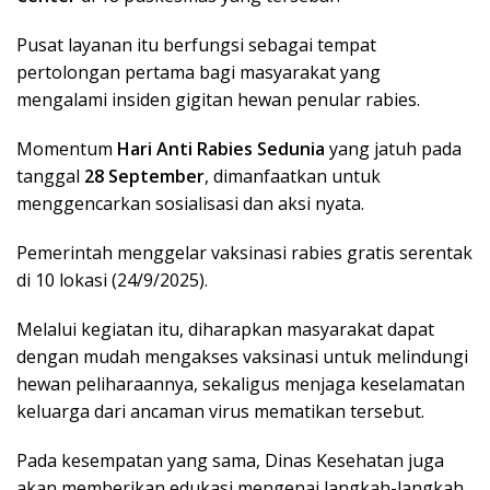
Pusat layanan itu berfungsi sebagai tempat
pertolongan pertama bagi masyarakat yang
mengalami insiden gigitan hewan penular rabies.
Momentum
Hari Anti Rabies Sedunia
yang jatuh pada
tanggal
28 September
, dimanfaatkan untuk
menggencarkan sosialisasi dan aksi nyata.
Pemerintah menggelar vaksinasi rabies gratis serentak
di 10 lokasi (24/9/2025).
Melalui kegiatan itu, diharapkan masyarakat dapat
dengan mudah mengakses vaksinasi untuk melindungi
hewan peliharaannya, sekaligus menjaga keselamatan
keluarga dari ancaman virus mematikan tersebut.
Pada kesempatan yang sama, Dinas Kesehatan juga
akan memberikan edukasi mengenai langkah-langkah