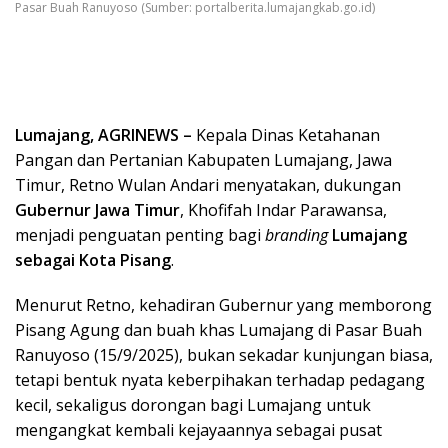
Pasar Buah Ranuyoso (Sumber: portalberita.lumajangkab.go.id)
Lumajang, AGRINEWS –
Kepala Dinas Ketahanan
Pangan dan Pertanian Kabupaten Lumajang, Jawa
Timur, Retno Wulan Andari menyatakan, dukungan
Gubernur Jawa Timur
, Khofifah Indar Parawansa,
menjadi penguatan penting bagi
branding
Lumajang
sebagai Kota Pisang
.
Menurut Retno, kehadiran Gubernur yang memborong
Pisang Agung dan buah khas Lumajang di Pasar Buah
Ranuyoso (15/9/2025), bukan sekadar kunjungan biasa,
tetapi bentuk nyata keberpihakan terhadap pedagang
kecil, sekaligus dorongan bagi Lumajang untuk
mengangkat kembali kejayaannya sebagai pusat