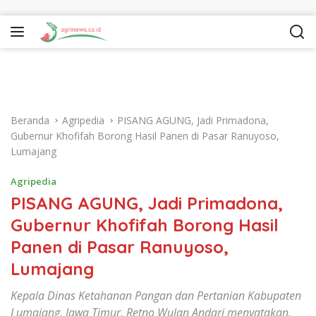
Langsung ke konten
Beranda
Agripedia
PISANG AGUNG, Jadi Primadona,
Gubernur Khofifah Borong Hasil Panen di Pasar Ranuyoso,
Lumajang
Agripedia
PISANG AGUNG, Jadi Primadona,
Gubernur Khofifah Borong Hasil
Panen di Pasar Ranuyoso,
Lumajang
Kepala Dinas Ketahanan Pangan dan Pertanian Kabupaten
Lumajang, Jawa Timur, Retno Wulan Andari menyatakan,