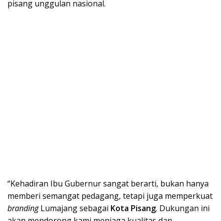
pisang unggulan nasional.
“Kehadiran Ibu Gubernur sangat berarti, bukan hanya
memberi semangat pedagang, tetapi juga memperkuat
branding
Lumajang sebagai
Kota Pisang
. Dukungan ini
akan mendorong kami menjaga kualitas dan