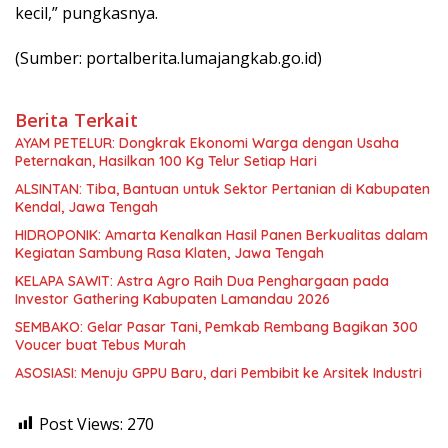
kecil,” pungkasnya.
(Sumber: portalberita.lumajangkab.go.id)
Berita Terkait
AYAM PETELUR: Dongkrak Ekonomi Warga dengan Usaha
Peternakan, Hasilkan 100 Kg Telur Setiap Hari
ALSINTAN: Tiba, Bantuan untuk Sektor Pertanian di Kabupaten
Kendal, Jawa Tengah
HIDROPONIK: Amarta Kenalkan Hasil Panen Berkualitas dalam
Kegiatan Sambung Rasa Klaten, Jawa Tengah
KELAPA SAWIT: Astra Agro Raih Dua Penghargaan pada
Investor Gathering Kabupaten Lamandau 2026
SEMBAKO: Gelar Pasar Tani, Pemkab Rembang Bagikan 300
Voucer buat Tebus Murah
ASOSIASI: Menuju GPPU Baru, dari Pembibit ke Arsitek Industri
Post Views:
270