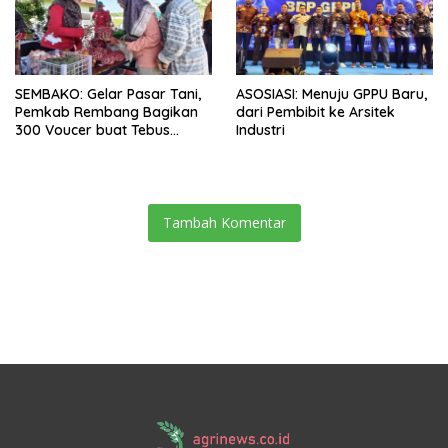
SEMBAKO: Gelar Pasar Tani,
ASOSIASI: Menuju GPPU Baru,
Pemkab Rembang Bagikan
dari Pembibit ke Arsitek
300 Voucer buat Tebus
Industri
Murah
Tambah Komentar