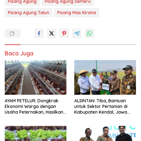
Pisang Agung
Pisang Agung Semeru
Pisang Agung Talun
Pisang Mas Kirana
Baca Juga
AYAM PETELUR: Dongkrak
ALSINTAN: Tiba, Bantuan
Ekonomi Warga dengan
untuk Sektor Pertanian di
Usaha Peternakan, Hasilkan
Kabupaten Kendal, Jawa
100 Kg Telur Setiap Hari
Tengah