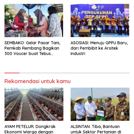
Tengah
SEMBAKO: Gelar Pasar Tani,
ASOSIASI: Menuju GPPU Baru,
Pemkab Rembang Bagikan
dari Pembibit ke Arsitek
300 Voucer buat Tebus
Industri
Murah
Rekomendasi untuk kamu
AYAM PETELUR: Dongkrak
ALSINTAN: Tiba, Bantuan
Ekonomi Warga dengan
untuk Sektor Pertanian di