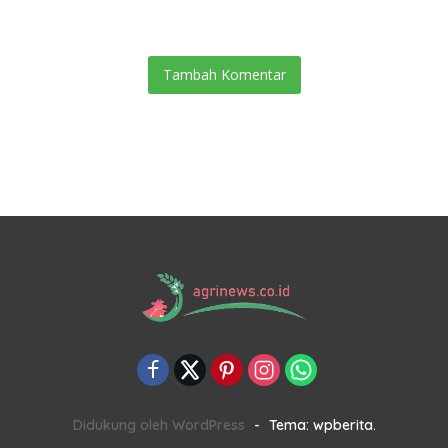
Murah
Tambah Komentar
Didukung oleh WordPress
-
Tema: wpberita.