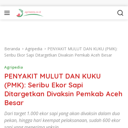
Langsung ke konten
Beranda
Agripedia
PENYAKIT MULUT DAN KUKU (PMK):
Seribu Ekor Sapi Ditargetkan Divaksin Pemkab Aceh Besar
Agripedia
PENYAKIT MULUT DAN KUKU
(PMK): Seribu Ekor Sapi
Ditargetkan Divaksin Pemkab Aceh
Besar
Dari target 1.000 ekor sapi yang akan divaksin dalam dua
pekan, hingga hari keempat pelaksanaan, sudah 600 ekor
sapi yang menerima vaksin