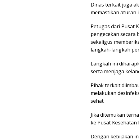
Dinas terkait juga 
memastikan aturan in
Petugas dari Pusat
pengecekan secara b
sekaligus memberika
langkah-langkah pe
Langkah ini diharap
serta menjaga kelan
Pihak terkait diimb
melakukan desinfeks
sehat.
Jika ditemukan terna
ke Pusat Kesehatan 
Dengan kebijakan i