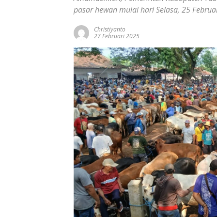
pasar hewan mulai hari Selasa, 25 Februa
Christiyanto
27 Februari 2025