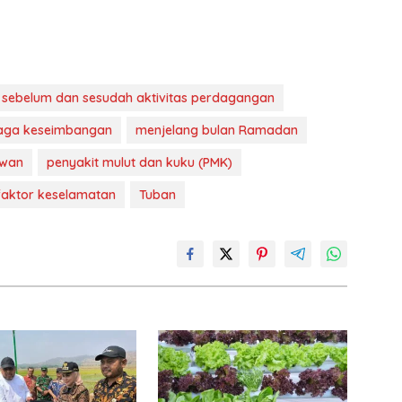
n sebelum dan sesudah aktivitas perdagangan
aga keseimbangan
menjelang bulan Ramadan
ewan
penyakit mulut dan kuku (PMK)
aktor keselamatan
Tuban