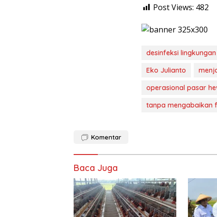
Post Views:
482
desinfeksi lingkunga
Eko Julianto
menj
operasional pasar h
tanpa mengabaikan f
Komentar
Baca Juga