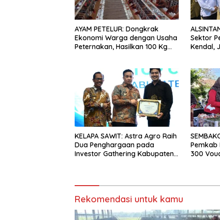
AYAM PETELUR: Dongkrak
ALSINTAN
Ekonomi Warga dengan Usaha
Sektor P
Peternakan, Hasilkan 100 Kg
Kendal, 
Telur Setiap Hari
KELAPA SAWIT: Astra Agro Raih
SEMBAKO:
Dua Penghargaan pada
Pemkab 
Investor Gathering Kabupaten
300 Vouc
Lamandau 2026
Rekomendasi untuk kamu