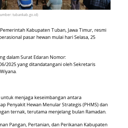
Sumber: tubankab.go.id)
Pemerintah Kabupaten Tuban, Jawa Timur, resmi
rasional pasar hewan mulai hari Selasa, 25
ang dalam Surat Edaran Nomor:
106/2025 yang ditandatangani oleh Sekretaris
 Wiyana.
il untuk menjaga keseimbangan antara
ap Penyakit Hewan Menular Strategis (PHMS) dan
gan ternak, terutama menjelang bulan Ramadan.
nan Pangan, Pertanian, dan Perikanan Kabupaten