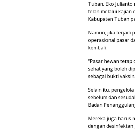
Tuban, Eko Juliant
telah melalui kajian 
Kabupaten Tuban pad
Namun, jika terjadi
operasional pasar d
kembali.
“Pasar hewan tetap 
sehat yang boleh di
sebagai bukti vaksina
Selain itu, pengelol
sebelum dan sesudah
Badan Penanggulan
Mereka juga harus m
dengan desinfektan