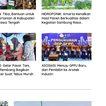
: Tiba, Bantuan untuk
HIDROPONIK: Amarta Kenalkan
ertanian di Kabupaten
Hasil Panen Berkualitas dalam
Jawa Tengah
Kegiatan Sambung Rasa
Klaten, Jawa Tengah
 Gelar Pasar Tani,
ASOSIASI: Menuju GPPU Baru,
Rembang Bagikan
dari Pembibit ke Arsitek
er buat Tebus Murah
Industri