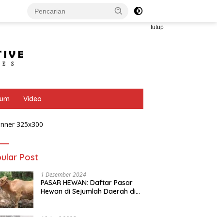
tutup
bum
Video
ular Post
1 Desember 2024
PASAR HEWAN: Daftar Pasar
Hewan di Sejumlah Daerah di
Provinsi Jawa Tengah