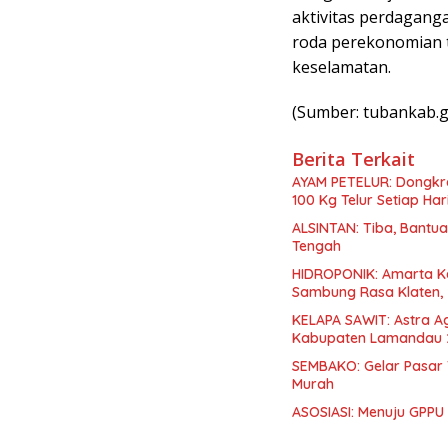
aktivitas perdagan
roda perekonomian t
keselamatan.
(Sumber: tubankab.g
Berita Terkait
AYAM PETELUR: Dongkr
100 Kg Telur Setiap Har
ALSINTAN: Tiba, Bantua
Tengah
HIDROPONIK: Amarta Ke
Sambung Rasa Klaten,
KELAPA SAWIT: Astra A
Kabupaten Lamandau 
SEMBAKO: Gelar Pasar
Murah
ASOSIASI: Menuju GPPU B