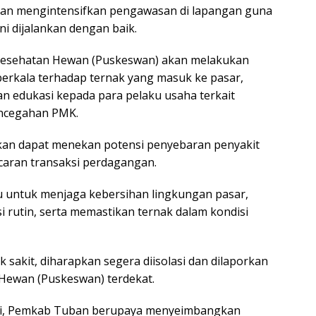
akan mengintensifkan pengawasan di lapangan guna
i dijalankan dengan baik.
 Kesehatan Hewan (Puskeswan) akan melakukan
erkala terhadap ternak yang masuk ke pasar,
n edukasi kepada para pelaku usaha terkait
ncegahan PMK.
kan dapat menekan potensi penyebaran penyakit
caran transaksi perdagangan.
au untuk menjaga kebersihan lingkungan pasar,
i rutin, serta memastikan ternak dalam kondisi
k sakit, diharapkan segera diisolasi dan dilaporkan
Hewan (Puskeswan) terdekat.
ni, Pemkab Tuban berupaya menyeimbangkan