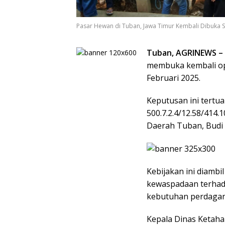
Pasar Hewan di Tuban, Jawa Timur Kembali Dibuka 
Tuban, AGRINEWS –
membuka kembali ope
Februari 2025.
Keputusan ini tertu
500.7.2.4/12.58/414.
Daerah Tuban, Budi
Kebijakan ini diamb
kewaspadaan terhad
kebutuhan perdagan
Kepala Dinas Ketaha