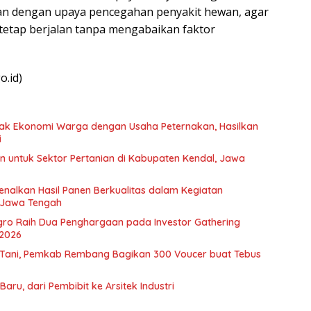
gan dengan upaya pencegahan penyakit hewan, agar
etap berjalan tanpa mengabaikan faktor
o.id)
ak Ekonomi Warga dengan Usaha Peternakan, Hasilkan
i
n untuk Sektor Pertanian di Kabupaten Kendal, Jawa
nalkan Hasil Panen Berkualitas dalam Kegiatan
 Jawa Tengah
gro Raih Dua Penghargaan pada Investor Gathering
2026
 Tani, Pemkab Rembang Bagikan 300 Voucer buat Tebus
aru, dari Pembibit ke Arsitek Industri