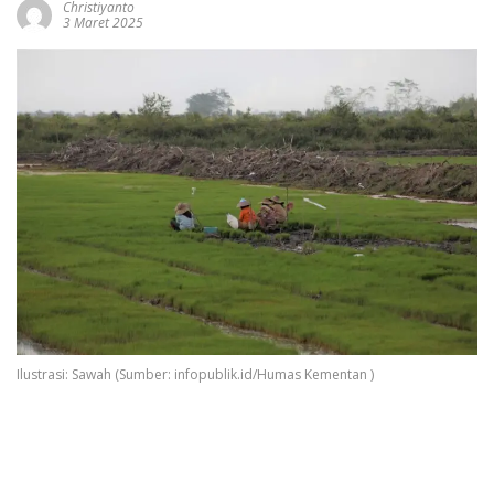
Christiyanto
3 Maret 2025
Ilustrasi: Sawah (Sumber: infopublik.id/Humas Kementan )