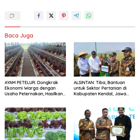
Baca Juga
AYAM PETELUR: Dongkrak
ALSINTAN: Tiba, Bantuan
Ekonomi Warga dengan
untuk Sektor Pertanian di
Usaha Peternakan, Hasilkan
Kabupaten Kendal, Jawa
100 Kg Telur Setiap Hari
Tengah