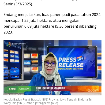
Senin (3/3/2025).
Endang menjelaskan, luas panen padi pada tahun 2024
mencapai 1,55 juta hektare, atau mengalami
penurunan 0,09 juta hektare (5,36 persen) dibanding
2023.
Kepala Badan Pusat Statistik (BPS) Provinsi Jawa Tengah, Endang Tri
Wahyuningsih (Sumber: jatengprov.go.id)