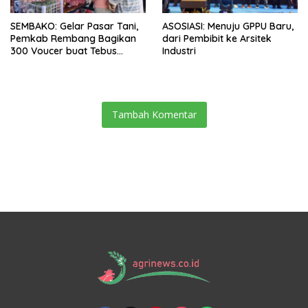
SEMBAKO: Gelar Pasar Tani,
ASOSIASI: Menuju GPPU Baru,
Pemkab Rembang Bagikan
dari Pembibit ke Arsitek
300 Voucer buat Tebus
Industri
Murah
Tambah Komentar