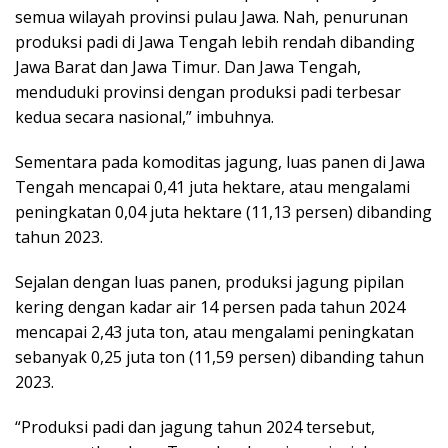
semua wilayah provinsi pulau Jawa. Nah, penurunan
produksi padi di Jawa Tengah lebih rendah dibanding
Jawa Barat dan Jawa Timur. Dan Jawa Tengah,
menduduki provinsi dengan produksi padi terbesar
kedua secara nasional,” imbuhnya.
Sementara pada komoditas jagung, luas panen di Jawa
Tengah mencapai 0,41 juta hektare, atau mengalami
peningkatan 0,04 juta hektare (11,13 persen) dibanding
tahun 2023.
Sejalan dengan luas panen, produksi jagung pipilan
kering dengan kadar air 14 persen pada tahun 2024
mencapai 2,43 juta ton, atau mengalami peningkatan
sebanyak 0,25 juta ton (11,59 persen) dibanding tahun
2023.
“Produksi padi dan jagung tahun 2024 tersebut,