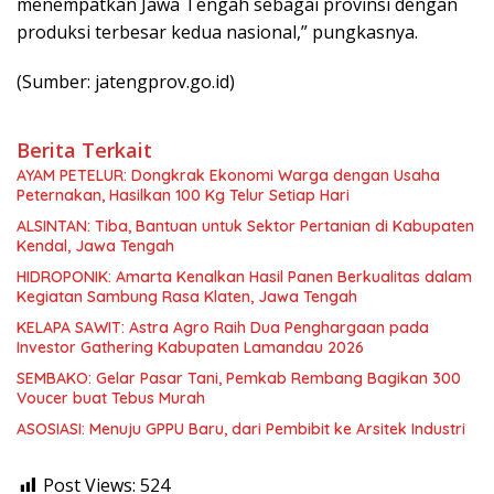
menempatkan Jawa Tengah sebagai provinsi dengan
produksi terbesar kedua nasional,” pungkasnya.
(Sumber: jatengprov.go.id)
Berita Terkait
AYAM PETELUR: Dongkrak Ekonomi Warga dengan Usaha
Peternakan, Hasilkan 100 Kg Telur Setiap Hari
ALSINTAN: Tiba, Bantuan untuk Sektor Pertanian di Kabupaten
Kendal, Jawa Tengah
HIDROPONIK: Amarta Kenalkan Hasil Panen Berkualitas dalam
Kegiatan Sambung Rasa Klaten, Jawa Tengah
KELAPA SAWIT: Astra Agro Raih Dua Penghargaan pada
Investor Gathering Kabupaten Lamandau 2026
SEMBAKO: Gelar Pasar Tani, Pemkab Rembang Bagikan 300
Voucer buat Tebus Murah
ASOSIASI: Menuju GPPU Baru, dari Pembibit ke Arsitek Industri
Post Views:
524