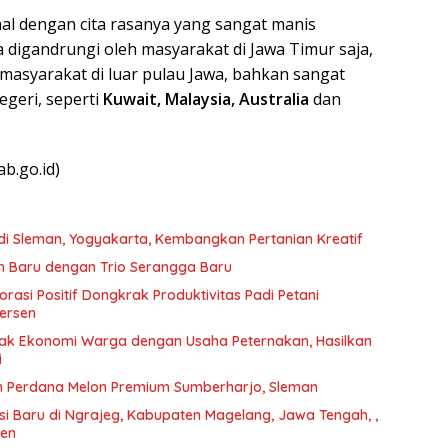
l dengan cita rasanya yang sangat manis
a digandrungi oleh masyarakat di Jawa Timur saja,
 masyarakat di luar pulau Jawa, bahkan sangat
egeri, seperti
Kuwait, Malaysia, Australia
dan
b.go.id)
 di Sleman, Yogyakarta, Kembangkan Pertanian Kreatif
n Baru dengan Trio Serangga Baru
asi Positif Dongkrak Produktivitas Padi Petani
ersen
ak Ekonomi Warga dengan Usaha Peternakan, Hasilkan
i
n Perdana Melon Premium Sumberharjo, Sleman
 Baru di Ngrajeg, Kabupaten Magelang, Jawa Tengah, ,
nen