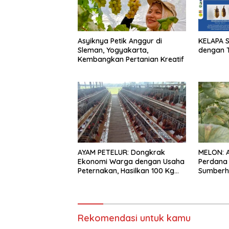
Asyiknya Petik Anggur di
KELAPA 
Sleman, Yogyakarta,
dengan T
Kembangkan Pertanian Kreatif
AYAM PETELUR: Dongkrak
MELON: 
Ekonomi Warga dengan Usaha
Perdana
Peternakan, Hasilkan 100 Kg
Sumberh
Telur Setiap Hari
Rekomendasi untuk kamu