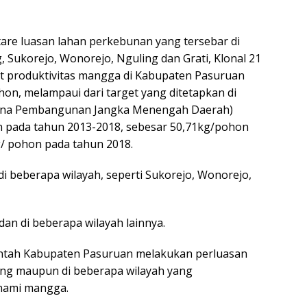
ktare luasan lahan perkebunan yang tersebar di
Sukorejo, Wonorejo, Nguling dan Grati, Klonal 21
 produktivitas mangga di Kabupaten Pasuruan
hon, melampaui dari target yang ditetapkan di
ana Pembangunan Jangka Menengah Daerah)
 pada tahun 2013-2018, sebesar 50,71kg/pohon
g/ pohon pada tahun 2018.
i beberapa wilayah, seperti Sukorejo, Wonorejo,
an di beberapa wilayah lainnya.
ntah Kabupaten Pasuruan melakukan perluasan
ang maupun di beberapa wilayah yang
nami mangga.