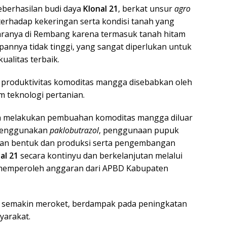
keberhasilan budi daya
Klonal 21
, berkat unsur
agro
 terhadap kekeringan serta kondisi tanah yang
aranya di Rembang karena termasuk tanah hitam
pannya tidak tinggi, yang sangat diperlukan untuk
alitas terbaik.
nya produktivitas komoditas mangga disebabkan oleh
 teknologi pertanian.
n melakukan pembuahan komoditas mangga diluar
menggunakan
paklobutrazol
, penggunaan pupuk
an bentuk dan produksi serta pengembangan
al 21
secara kontinyu dan berkelanjutan melalui
 memperoleh anggaran dari APBD Kabupaten
g semakin meroket, berdampak pada peningkatan
yarakat.