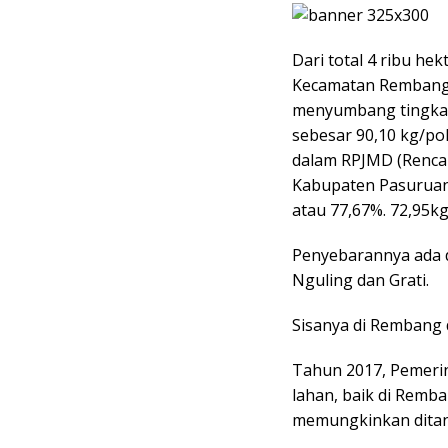
Dari total 4 ribu he
Kecamatan Rembang, 
menyumbang tingkat
sebesar 90,10 kg/po
dalam RPJMD (Renc
Kabupaten Pasuruan
atau 77,67%. 72,95k
Penyebarannya ada d
Nguling dan Grati.
Sisanya di Rembang d
Tahun 2017, Pemeri
lahan, baik di Remb
memungkinkan dita