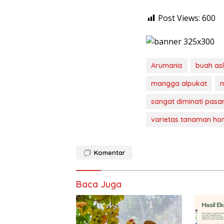
Post Views:
600
Arumanis
buah as
mangga alpukat
m
sangat diminati pasar
varietas tanaman hor
Komentar
Baca Juga