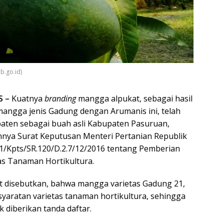
b.go.id)
S –
Kuatnya
branding
mangga alpukat, sebagai hasil
mangga jenis Gadung dengan Arumanis ini, telah
 paten sebagai buah asli Kabupaten Pasuruan,
nnya Surat Keputusan Menteri Pertanian Republik
/Kpts/SR.120/D.2.7/12/2016 tentang Pemberian
as Tanaman Hortikultura.
t disebutkan, bahwa mangga varietas Gadung 21,
yaratan varietas tanaman hortikultura, sehingga
k diberikan tanda daftar.