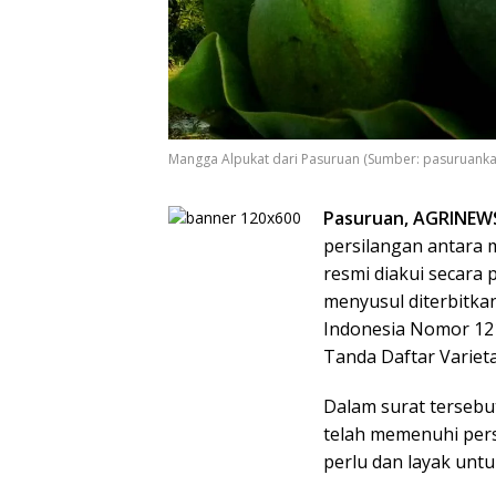
Mangga Alpukat dari Pasuruan (Sumber: pasuruanka
Pasuruan, AGRINEW
persilangan antara 
resmi diakui secara
menyusul diterbitka
Indonesia Nomor 121
Tanda Daftar Variet
Dalam surat tersebu
telah memenuhi pers
perlu dan layak untu