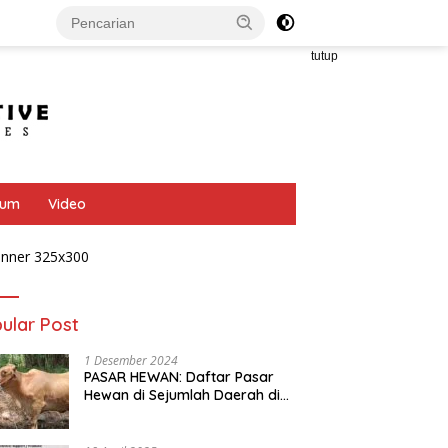
tutup
bum
Video
ular Post
1 Desember 2024
PASAR HEWAN: Daftar Pasar
Hewan di Sejumlah Daerah di
Provinsi Jawa Tengah