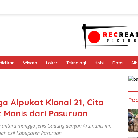
didikan
Wisata
Loker
Teknologi
Hobi
Data
Al
Pop
 Alpukat Klonal 21, Cita
 Manis dari Pasuruan
n antara mangga jenis Gadung dengan Arumanis ini,
buah asli Kabupaten Pasuruan