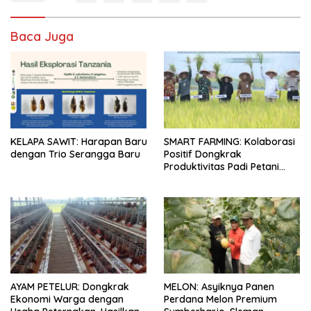
Baca Juga
KELAPA SAWIT: Harapan Baru
SMART FARMING: Kolaborasi
dengan Trio Serangga Baru
Positif Dongkrak
Produktivitas Padi Petani
Bungaraya hingga 10 Persen
AYAM PETELUR: Dongkrak
MELON: Asyiknya Panen
Ekonomi Warga dengan
Perdana Melon Premium