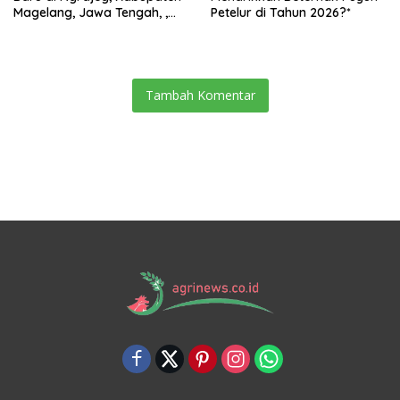
Magelang, Jawa Tengah, ,
Petelur di Tahun 2026?*
Petani Senang Bisa Panen
Tambah Komentar