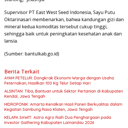
Supervisor PT East West Seed Indonesia, Sayu Putu
Oktarinasari membenarkan, bahwa kandungan gizi dan
mineral kedua komoditas tersebut cukup tinggi,
sehingga baik untuk peningkatan kesehatan anak dan
lansia.
(Sumber: bantulkab.go.id)
Berita Terkait
AYAM PETELUR: Dongkrak Ekonomi Warga dengan Usaha
Peternakan, Hasilkan 100 Kg Telur Setiap Hari
ALSINTAN: Tiba, Bantuan untuk Sektor Pertanian di Kabupaten
Kendal, Jawa Tengah
HIDROPONIK: Amarta Kenalkan Hasil Panen Berkualitas dalam
Kegiatan Sambung Rasa Klaten, Jawa Tengah
KELAPA SAWIT: Astra Agro Raih Dua Penghargaan pada
Investor Gathering Kabupaten Lamandau 2026