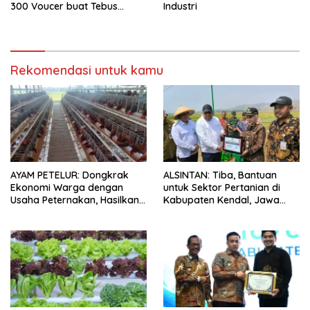
300 Voucer buat Tebus
Industri
Murah
Rekomendasi untuk kamu
AYAM PETELUR: Dongkrak
ALSINTAN: Tiba, Bantuan
Ekonomi Warga dengan
untuk Sektor Pertanian di
Usaha Peternakan, Hasilkan
Kabupaten Kendal, Jawa
100 Kg Telur Setiap Hari
Tengah