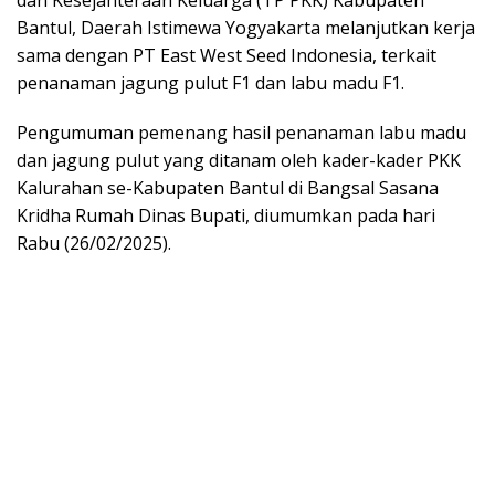
dan Kesejahteraan Keluarga (TP PKK) Kabupaten
Bantul, Daerah Istimewa Yogyakarta melanjutkan kerja
sama dengan PT East West Seed Indonesia, terkait
penanaman jagung pulut F1 dan labu madu F1.
Pengumuman pemenang hasil penanaman labu madu
dan jagung pulut yang ditanam oleh kader-kader PKK
Kalurahan se-Kabupaten Bantul di Bangsal Sasana
Kridha Rumah Dinas Bupati, diumumkan pada hari
Rabu (26/02/2025).