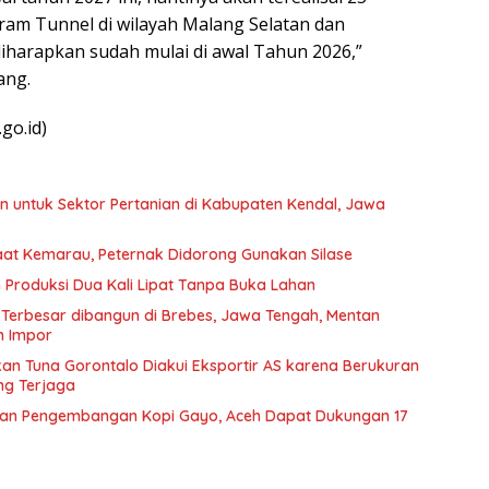
ram Tunnel di wilayah Malang Selatan dan
iharapkan sudah mulai di awal Tahun 2026,”
ang.
go.id)
n untuk Sektor Pertanian di Kabupaten Kendal, Jawa
aat Kemarau, Peternak Didorong Gunakan Silase
 Produksi Dua Kali Lipat Tanpa Buka Lahan
 Terbesar dibangun di Brebes, Jawa Tengah, Mentan
n Impor
Ikan Tuna Gorontalo Diakui Eksportir AS karena Berukuran
ng Terjaga
skan Pengembangan Kopi Gayo, Aceh Dapat Dukungan 17