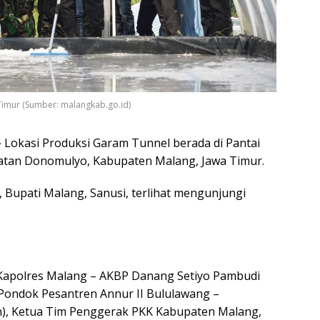
Timur (Sumber: malangkab.go.id)
–
Lokasi Produksi Garam Tunnel berada di Pantai
tan Donomulyo, Kabupaten Malang, Jawa Timur.
, Bupati Malang, Sanusi, terlihat mengunjungi
 Kapolres Malang – AKBP Danang Setiyo Pambudi
Pondok Pesantren Annur II Bululawang –
n), Ketua Tim Penggerak PKK Kabupaten Malang,