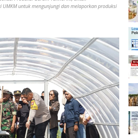
eri UMKM untuk mengunjungi dan melaporkan produksi