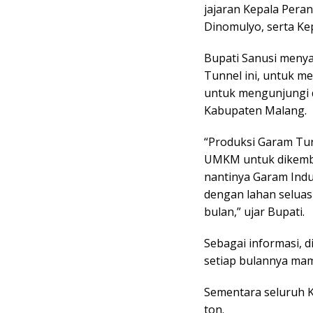
jajaran Kepala Per
Dinomulyo, serta Ke
Bupati Sanusi menya
Tunnel ini, untuk m
untuk mengunjungi 
Kabupaten Malang.
“Produksi Garam Tun
UMKM untuk dikemba
nantinya Garam Indu
dengan lahan seluas
bulan,” ujar Bupati.
Sebagai informasi, 
setiap bulannya ma
Sementara seluruh K
ton.