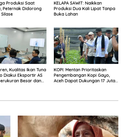
ga Produksi Saat
KELAPA SAWIT: Naikkan
, Peternak Didorong
Produksi Dua Kali Lipat Tanpa
Silase
Buka Lahan
ren, Kualitas Ikan Tuna
KOPI: Mentan Prioritaskan
o Diakui Eksportir AS
Pengembangan Kopi Gayo,
erukuran Besar dan
Aceh Dapat Dukungan 17 Juta
 yang Terjaga
Bibit