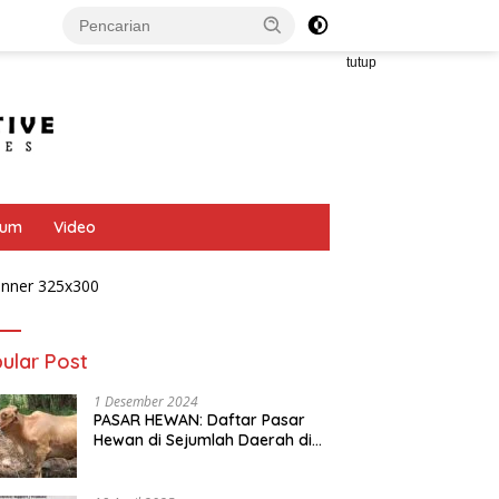
tutup
bum
Video
ular Post
1 Desember 2024
PASAR HEWAN: Daftar Pasar
Hewan di Sejumlah Daerah di
Provinsi Jawa Tengah