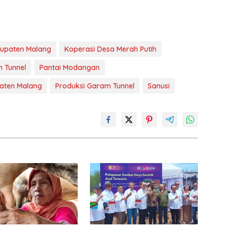
upaten Malang
Koperasi Desa Merah Putih
 Tunnel
Pantai Modangan
paten Malang
Produksi Garam Tunnel
Sanusi