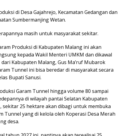
oduksi di Desa Gajahrejo, Kecamatan Gedangan dan
amatan Sumbermanjing Wetan.
yerapannya masih untuk masyarakat sekitar.
Garam Produksi di Kabupaten Malang ini akan
angsung kepada Wakil Menteri UMKM dan dikawal
I dari Kabupaten Malang, Gus Ma’ruf Mubarok
ram Tunnel ini bisa beredar di masyarakat secara
elas Bupati Sanusi.
oduksi Garam Tunnel hingga volume 80 sampai
kedepannya di wilayah pantai Selatan Kabupaten
, sekitar 25 hektare akan dibagi untuk membuka
m Tunnel yang di kelola oleh Koperasi Desa Merah
ing desa.
al tahun 2027 ini, nantinya akan terealisai 25