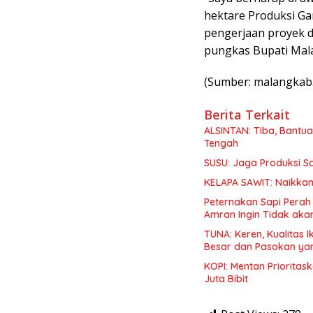
hektare Produksi Ga
pengerjaan proyek d
pungkas Bupati Mal
(Sumber: malangkab.
Berita Terkait
ALSINTAN: Tiba, Bantua
Tengah
SUSU: Jaga Produksi S
KELAPA SAWIT: Naikkan
Peternakan Sapi Perah
Amran Ingin Tidak aka
TUNA: Keren, Kualitas 
Besar dan Pasokan ya
KOPI: Mentan Priorita
Juta Bibit