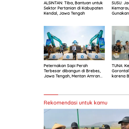
ALSINTAN: Tiba, Bantuan untuk
SUSU: Ja
Sektor Pertanian di Kabupaten
Kemarau
Kendal, Jawa Tengah
Gunakan 
Peternakan Sapi Perah
TUNA: Ke
Terbesar dibangun di Brebes,
Gorontal
Jawa Tengah, Mentan Amran
karena B
Ingin Tidak akan Impor
Pasokan
Rekomendasi untuk kamu