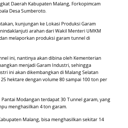
angkat Daerah Kabupaten Malang, Forkopimcam
pala Desa Sumberoto.
takan, kunjungan ke Lokasi Produksi Garam
enindaklanjuti arahan dari Wakil Menteri UMKM
dan melaporkan produksi garam tunnel di
nel ini, nantinya akan dibina oleh Kementerian
ngkan menjadi Garam Industri, sehingga
stri ini akan dikembangkan di Malang Selatan
 25 hektare dengan volume 80 sampai 100 ton per
di Pantai Modangan terdapat 30 Tunnel garam, yang
mpu menghasilkan 4 ton garam.
abupaten Malang, bisa menghasilkan sekitar 14