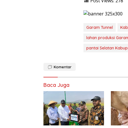
Post Views:
278
Garam Tunnel
Kab
lahan produksi Garam
pantai Selatan Kabu
Komentar
Baca Juga