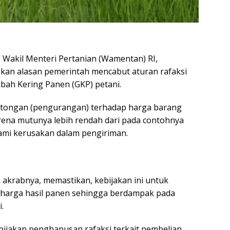
–
Wakil Menteri Pertanian (Wamentan) RI,
kan alasan pemerintah mencabut aturan rafaksi
abah Kering Panen (GKP) petani.
otongan (pengurangan) terhadap harga barang
rena mutunya lebih rendah dari pada contohnya
ami kerusakan dalam pengiriman.
 akrabnya, memastikan, kebijakan ini untuk
 harga hasil panen sehingga berdampak pada
.
kebijakan penghapusan rafaksi terkait pembelian