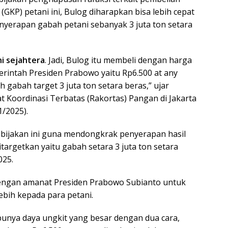
GKP) petani ini, Bulog diharapkan bisa lebih cepat
yerapan gabah petani sebanyak 3 juta ton setara
ni sejahtera
. Jadi, Bulog itu membeli dengan harga
erintah Presiden Prabowo yaitu Rp6.500 at any
h gabah target 3 juta ton setara beras,” ujar
t Koordinasi Terbatas (Rakortas) Pangan di Jakarta
1/2025).
bijakan ini guna mendongkrak penyerapan hasil
targetkan yaitu gabah setara 3 juta ton setara
025.
 dengan amanat Presiden Prabowo Subianto untuk
ebih kepada para petani.
unya daya ungkit yang besar dengan dua cara,