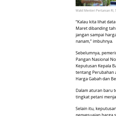
Wakil Menteri Pertanian RI,
“Kalau kita lihat dat
Maret dibanding tahu
jangan sampai harga
nanam,” imbuhnya.
Sebelumnya, pemeri
Pangan Nasional No
Keputusan Kepala B
tentang Perubahan 
Harga Gabah dan Be
Dalam aturan baru t
tingkat petani menja
Selain itu, keputusa
penyesuaian harga s