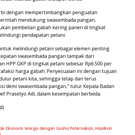
 terbi dengan mempertimbangkan penguatan
merintah mendukung swasembada pangan,
kukan pembelian gabah kering panen di tingkat
elindungi pendapatan petani.
ntuk melindungi petani sebagai elemen penting
cepatan swasembada pangan tampak dari
n HPP GKP di tingkat petani sebesar Rp6.500 per
afaksi harga gabah. Penyesuaian ini dengan tujuan
ulur petani kita, sehingga tetap dan terus
si demi swasembada pangan,” tutur Kepala Badan
ief Prasetyo Adi, dalam kesempatan berbeda.
d)
ak Ekonomi Warga dengan Usaha Peternakan, Hasilkan
i