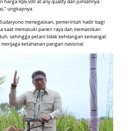
n harga Rp6.500 at any quality dan jumlahnya
as,” ungkapnya.
 Sudaryono menegaskan, pemerintah hadir bagi
ma saat memasuki panen raya dan memastikan
atuh, sehingga petani tidak kehilangan semangat
menjaga ketahanan pangan nasional.