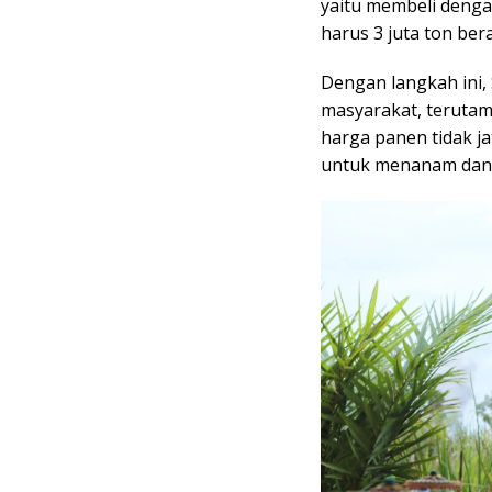
yaitu membeli denga
harus 3 juta ton ber
Dengan langkah ini,
masyarakat, teruta
harga panen tidak j
untuk menanam dan 