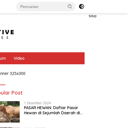
tutup
bum
Video
ular Post
1 Desember 2024
PASAR HEWAN: Daftar Pasar
Hewan di Sejumlah Daerah di
Provinsi Jawa Tengah