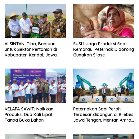
ALSINTAN: Tiba, Bantuan
SUSU: Jaga Produksi Saat
untuk Sektor Pertanian di
Kemarau, Peternak Didorong
Kabupaten Kendal, Jawa
Gunakan Silase
Tengah
KELAPA SAWIT: Naikkan
Peternakan Sapi Perah
Produksi Dua Kali Lipat
Terbesar dibangun di Brebes,
Tanpa Buka Lahan
Jawa Tengah, Mentan Amran
Ingin Tidak akan Impor