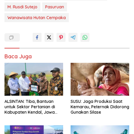
M. Rusdi Sutejo
Pasuruan
Wanawisata Hutan Cempaka
Baca Juga
ALSINTAN: Tiba, Bantuan
SUSU: Jaga Produksi Saat
untuk Sektor Pertanian di
Kemarau, Peternak Didorong
Kabupaten Kendal, Jawa
Gunakan Silase
Tengah