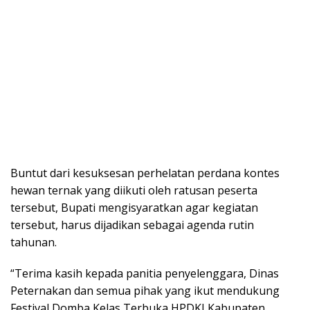
Buntut dari kesuksesan perhelatan perdana kontes
hewan ternak yang diikuti oleh ratusan peserta
tersebut, Bupati mengisyaratkan agar kegiatan
tersebut, harus dijadikan sebagai agenda rutin
tahunan.
“Terima kasih kepada panitia penyelenggara, Dinas
Peternakan dan semua pihak yang ikut mendukung
Festival Domba Kelas Terbuka HPDKI Kabupaten