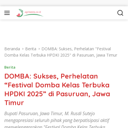
Langsung ke konten
Beranda
Berita
DOMBA: Sukses, Perhelatan "Festival
Domba Kelas Terbuka HPDKI 2025" di Pasuruan, Jawa Timur
Berita
DOMBA: Sukses, Perhelatan
“Festival Domba Kelas Terbuka
HPDKI 2025” di Pasuruan, Jawa
Timur
Bupati Pasuruan, Jawa Timur, M. Rusdi Sutejo
mengapresiasi seluruh pihak yang berpatisipasi aktif
menyelenggarakan "Festival Domba Kelas Terbuka