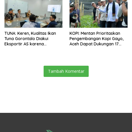
TUNA: Keren, Kualitas Ikan
KOPI: Mentan Prioritaskan
Tuna Gorontalo Diakui
Pengembangan Kopi Gayo,
Eksportir AS karena
Aceh Dapat Dukungan 17
Berukuran Besar dan
Juta Bibit
Pasokan yang Terjaga
Tambah Komentar