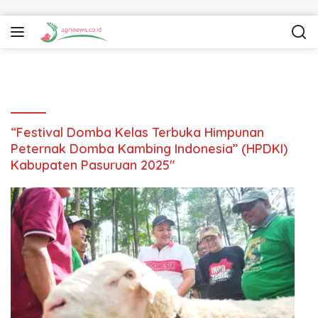
Langsung ke konten
“Festival Domba Kelas Terbuka Himpunan
Peternak Domba Kambing Indonesia” (HPDKI)
Kabupaten Pasuruan 2025″