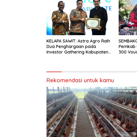
KELAPA SAWIT: Astra Agro Raih
SEMBAKO:
Dua Penghargaan pada
Pemkab 
Investor Gathering Kabupaten
300 Vouc
Lamandau 2026
Rekomendasi untuk kamu