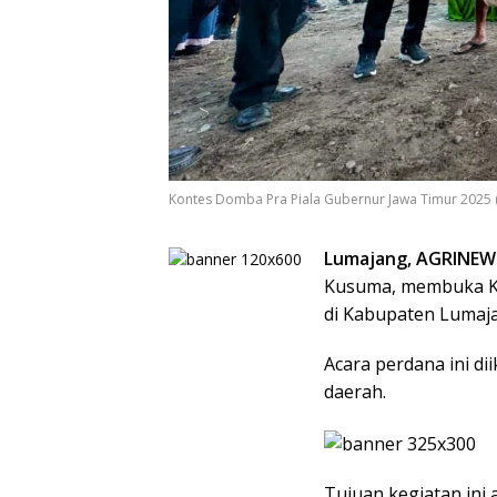
Kontes Domba Pra Piala Gubernur Jawa Timur 2025 (
Lumajang, AGRINEW
Kusuma, membuka Ko
di Kabupaten Lumaja
Acara perdana ini di
daerah.
Tujuan kegiatan ini 