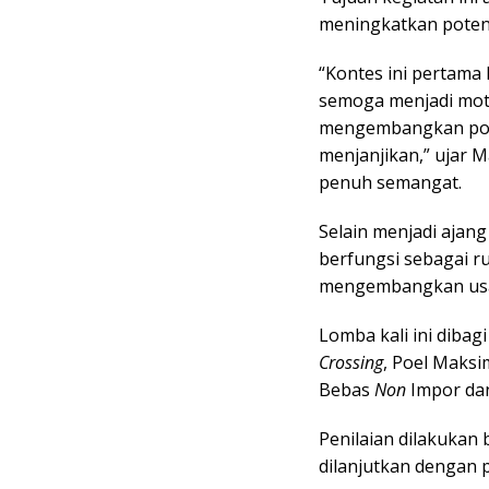
meningkatkan poten
“Kontes ini pertama
semoga menjadi moti
mengembangkan pot
menjanjikan,” ujar 
penuh semangat.
Selain menjadi ajang
berfungsi sebagai r
mengembangkan us
Lomba kali ini dibag
Crossing
, Poel Maksi
Bebas
Non
Impor da
Penilaian dilakukan 
dilanjutkan dengan p