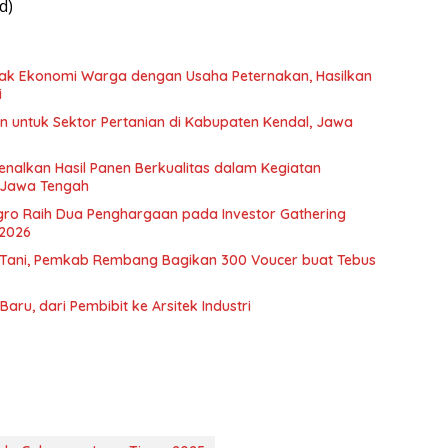
d)
ak Ekonomi Warga dengan Usaha Peternakan, Hasilkan
i
n untuk Sektor Pertanian di Kabupaten Kendal, Jawa
nalkan Hasil Panen Berkualitas dalam Kegiatan
 Jawa Tengah
gro Raih Dua Penghargaan pada Investor Gathering
2026
 Tani, Pemkab Rembang Bagikan 300 Voucer buat Tebus
aru, dari Pembibit ke Arsitek Industri