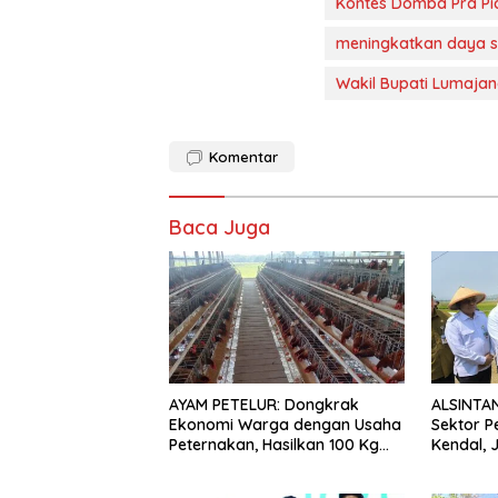
Kontes Domba Pra Pi
meningkatkan daya s
Wakil Bupati Lumaja
Komentar
Baca Juga
AYAM PETELUR: Dongkrak
ALSINTAN
Ekonomi Warga dengan Usaha
Sektor P
Peternakan, Hasilkan 100 Kg
Kendal, 
Telur Setiap Hari