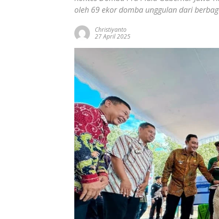
oleh 69 ekor domba unggulan dari berbag
Christiyanto
27 April 2025