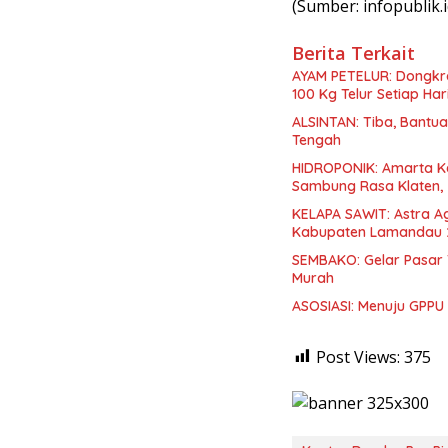
(Sumber: infopublik.i
Berita Terkait
AYAM PETELUR: Dongkr
100 Kg Telur Setiap Har
ALSINTAN: Tiba, Bantua
Tengah
HIDROPONIK: Amarta Ke
Sambung Rasa Klaten,
KELAPA SAWIT: Astra A
Kabupaten Lamandau 
SEMBAKO: Gelar Pasar
Murah
ASOSIASI: Menuju GPPU B
Post Views:
375