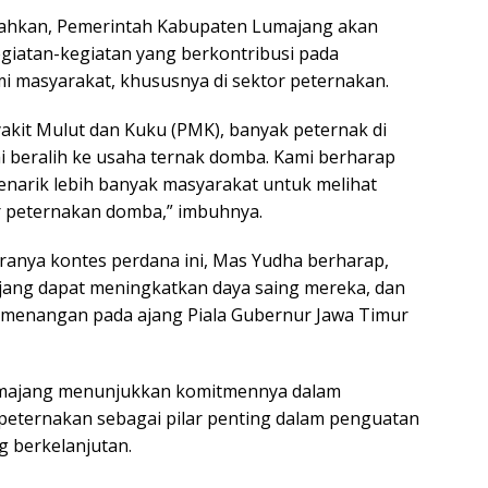
hkan, Pemerintah Kabupaten Lumajang akan
iatan-kegiatan yang berkontribusi pada
 masyarakat, khususnya di sektor peternakan.
akit Mulut dan Kuku (PMK), banyak peternak di
 beralih ke usaha ternak domba. Kami berharap
narik lebih banyak masyarakat untuk melihat
r peternakan domba,” imbuhnya.
anya kontes perdana ini, Mas Yudha berharap,
jang dapat meningkatkan daya saing mereka, dan
enangan pada ajang Piala Gubernur Jawa Timur
 Lumajang menunjukkan komitmennya dalam
eternakan sebagai pilar penting dalam penguatan
 berkelanjutan.