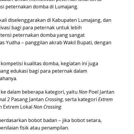
si peternakan domba di Lumajang.
 kali diselenggarakan di Kabupaten Lumajang, dan
vasi bagi para peternak untuk lebih
ensi peternakan domba yang sangat
Mas Yudha – panggilan akrab Wakil Bupati, dengan
 kompetisi kualitas domba, kegiatan ini juga
uang edukasi bagi para peternak dalam
ahanya.
i ke dalam beberapa kategori, yaitu
Non
Poel Jantan
mal 2 Pasang Jantan
Crossing
, serta kategori
Extrem
n Extrem Lokal
Non Crossing
.
berdasarkan bobot badan – jika bobot setara,
enilaian fisik atau penampilan.