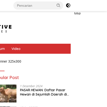
tutup
bum
Video
ular Post
1 Desember 2024
PASAR HEWAN: Daftar Pasar
Hewan di Sejumlah Daerah di
Provinsi Jawa Tengah