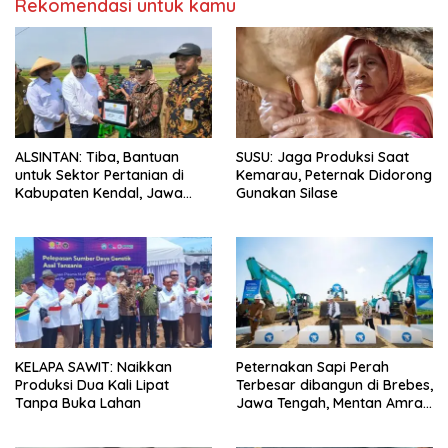
Rekomendasi untuk kamu
ALSINTAN: Tiba, Bantuan
SUSU: Jaga Produksi Saat
untuk Sektor Pertanian di
Kemarau, Peternak Didorong
Kabupaten Kendal, Jawa
Gunakan Silase
Tengah
KELAPA SAWIT: Naikkan
Peternakan Sapi Perah
Produksi Dua Kali Lipat
Terbesar dibangun di Brebes,
Tanpa Buka Lahan
Jawa Tengah, Mentan Amran
Ingin Tidak akan Impor