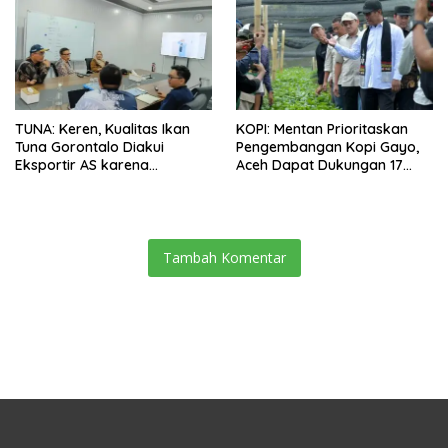
TUNA: Keren, Kualitas Ikan
KOPI: Mentan Prioritaskan
Tuna Gorontalo Diakui
Pengembangan Kopi Gayo,
Eksportir AS karena
Aceh Dapat Dukungan 17
Berukuran Besar dan
Juta Bibit
Pasokan yang Terjaga
Tambah Komentar