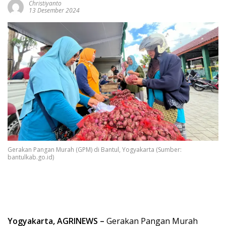
Christiyanto
13 Desember 2024
Gerakan Pangan Murah (GPM) di Bantul, Yogyakarta (Sumber:
bantulkab.go.id)
Yogyakarta, AGRINEWS –
Gerakan Pangan Murah