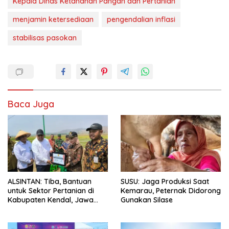
Kepala Dinas Ketahanan Pangan dan Pertanian
menjamin ketersediaan
pengendalian inflasi
stabilisas pasokan
Baca Juga
ALSINTAN: Tiba, Bantuan
SUSU: Jaga Produksi Saat
untuk Sektor Pertanian di
Kemarau, Peternak Didorong
Kabupaten Kendal, Jawa
Gunakan Silase
Tengah