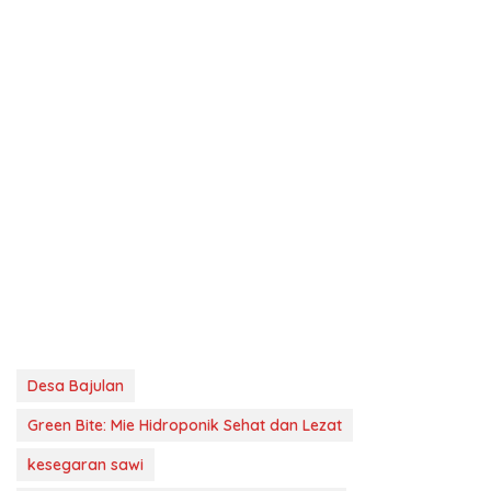
Desa Bajulan
Green Bite: Mie Hidroponik Sehat dan Lezat
kesegaran sawi