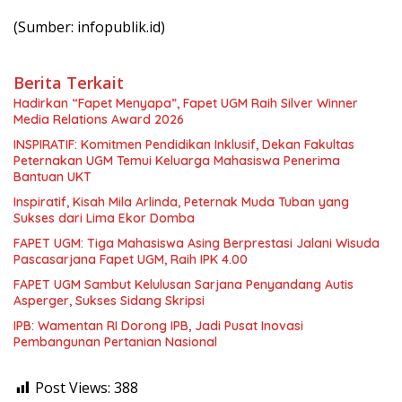
(Sumber: infopublik.id)
Berita Terkait
Hadirkan “Fapet Menyapa”, Fapet UGM Raih Silver Winner
Media Relations Award 2026
INSPIRATIF: Komitmen Pendidikan Inklusif, Dekan Fakultas
Peternakan UGM Temui Keluarga Mahasiswa Penerima
Bantuan UKT
Inspiratif, Kisah Mila Arlinda, Peternak Muda Tuban yang
Sukses dari Lima Ekor Domba
FAPET UGM: Tiga Mahasiswa Asing Berprestasi Jalani Wisuda
Pascasarjana Fapet UGM, Raih IPK 4.00
FAPET UGM Sambut Kelulusan Sarjana Penyandang Autis
Asperger, Sukses Sidang Skripsi
IPB: Wamentan RI Dorong IPB, Jadi Pusat Inovasi
Pembangunan Pertanian Nasional
Post Views:
388