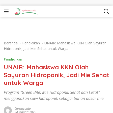
Langsung ke konten
Beranda
Pendidikan
UNAIR: Mahasiswa KKN Olah Sayuran
Hidroponik, Jadi Mie Sehat untuk Warga
Pendidikan
UNAIR: Mahasiswa KKN Olah
Sayuran Hidroponik, Jadi Mie Sehat
untuk Warga
Program "Green Bite: Mie Hidroponik Sehat dan Lezat",
menggunakan sawi hidroponik sebagai bahan dasar mie
Christiyanto
24 Januari 2025