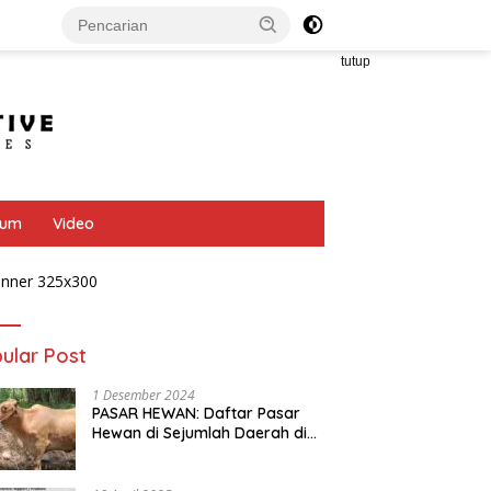
tutup
bum
Video
ular Post
1 Desember 2024
PASAR HEWAN: Daftar Pasar
Hewan di Sejumlah Daerah di
Provinsi Jawa Tengah