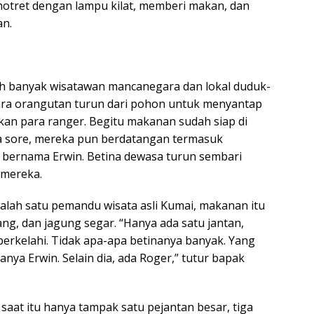
otret dengan lampu kilat, memberi makan, dan
n.
ah banyak wisatawan mancanegara dan lokal duduk-
a orangutan turun dari pohon untuk menyantap
kan para ranger. Begitu makanan sudah siap di
a sore, mereka pun berdatangan termasuk
 bernama Erwin. Betina dewasa turun sembari
mereka.
alah satu pemandu wisata asli Kumai, makanan itu
sang, dan jagung segar. “Hanya ada satu jantan,
berkelahi. Tidak apa-apa betinanya banyak. Yang
anya Erwin. Selain dia, ada Roger,” tutur bapak
aat itu hanya tampak satu pejantan besar, tiga