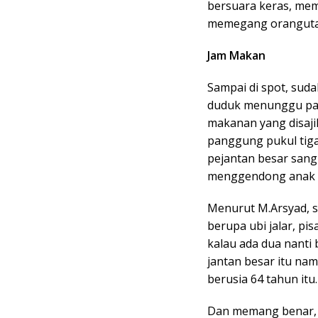
bersuara keras, mem
memegang oranguta
Jam Makan
Sampai di spot, sud
duduk menunggu par
makanan yang disaji
panggung pukul tig
pejantan besar sang
menggendong anak 
Menurut M.Arsyad, s
berupa ubi jalar, pi
kalau ada dua nanti 
jantan besar itu nam
berusia 64 tahun itu.
Dan memang benar, s