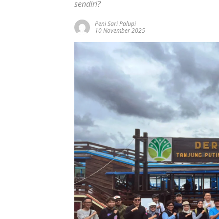
sendiri?
Peni Sari Palupi
10 November 2025