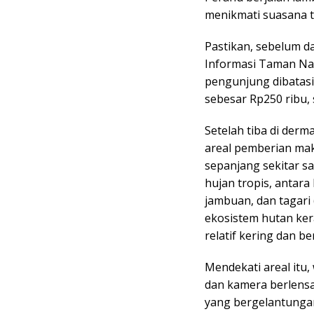
menikmati suasana 
Pastikan, sebelum da
Informasi Taman Nas
pengunjung dibatasi
sebesar Rp250 ribu,
Setelah tiba di der
areal pemberian mak
sepanjang sekitar s
hujan tropis, antara
jambuan, dan tagari
ekosistem hutan ke
relatif kering dan be
Mendekati areal itu
dan kamera berlens
yang bergelantungan