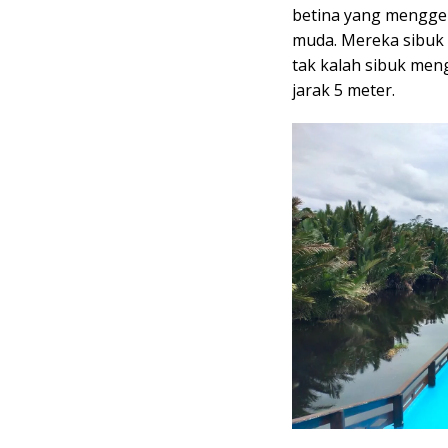
betina yang mengge
muda. Mereka sibuk
tak kalah sibuk men
jarak 5 meter.