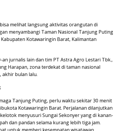
bisa melihat langsung aktivitas orangutan di
ngan menyambangi Taman Nasional Tanjung Puting
 Kabupaten Kotawaringin Barat, Kalimantan
-an jurnalis lain dan tim PT Astra Agro Lestari Tbk.,
ng Harapan, zona terdekat di taman nasional
, akhir bulan lalu.
k
aga Tanjung Puting, perlu waktu sekitar 30 menit
ibukota Kotawaringin Barat. Perjalanan dilanjutkan
kelotok menyusuri Sungai Sekonyer yang di kanan-
ipah dan pandan selama kurang lebih tiga jam.
mbat untuk memberi kesempatan wisatawan