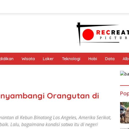
didikan
Wisata
Loker
Teknologi
Hobi
Data
Al
Pop
nyambangi Orangutan di
mantan di Kebun Binatang Los Angeles, Amerika Serikat,
aik. Lalu, bagaimana kondisi satwa itu di negeri