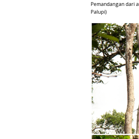
Pemandangan dari at
Palupi)