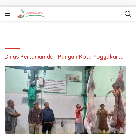
Langsung ke konten
Dinas Pertanian dan Pangan Kota Yogyakarta