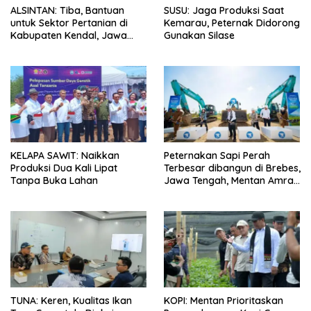
ALSINTAN: Tiba, Bantuan
SUSU: Jaga Produksi Saat
untuk Sektor Pertanian di
Kemarau, Peternak Didorong
Kabupaten Kendal, Jawa
Gunakan Silase
Tengah
KELAPA SAWIT: Naikkan
Peternakan Sapi Perah
Produksi Dua Kali Lipat
Terbesar dibangun di Brebes,
Tanpa Buka Lahan
Jawa Tengah, Mentan Amran
Ingin Tidak akan Impor
TUNA: Keren, Kualitas Ikan
KOPI: Mentan Prioritaskan