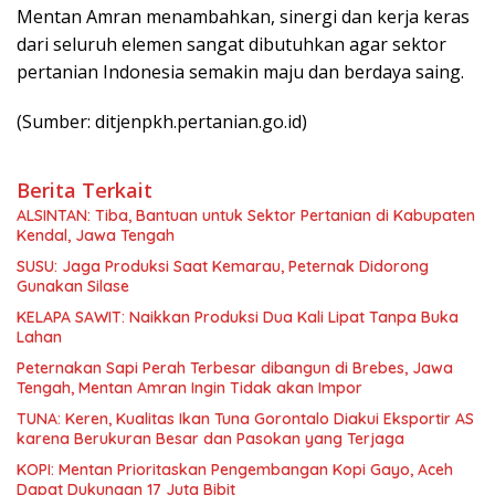
Mentan Amran menambahkan, sinergi dan kerja keras
dari seluruh elemen sangat dibutuhkan agar sektor
pertanian Indonesia semakin maju dan berdaya saing.
(Sumber: ditjenpkh.pertanian.go.id)
Berita Terkait
ALSINTAN: Tiba, Bantuan untuk Sektor Pertanian di Kabupaten
Kendal, Jawa Tengah
SUSU: Jaga Produksi Saat Kemarau, Peternak Didorong
Gunakan Silase
KELAPA SAWIT: Naikkan Produksi Dua Kali Lipat Tanpa Buka
Lahan
Peternakan Sapi Perah Terbesar dibangun di Brebes, Jawa
Tengah, Mentan Amran Ingin Tidak akan Impor
TUNA: Keren, Kualitas Ikan Tuna Gorontalo Diakui Eksportir AS
karena Berukuran Besar dan Pasokan yang Terjaga
KOPI: Mentan Prioritaskan Pengembangan Kopi Gayo, Aceh
Dapat Dukungan 17 Juta Bibit