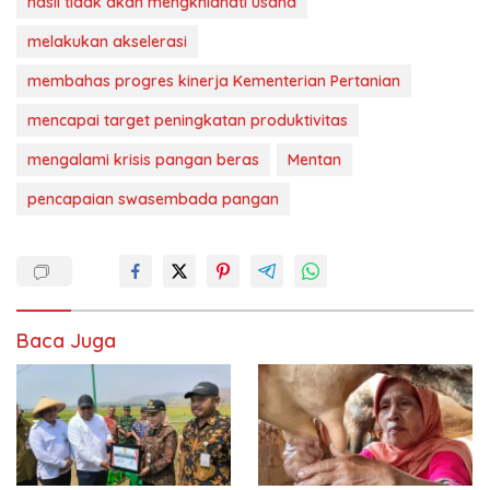
hasil tidak akan mengkhianati usaha
melakukan akselerasi
membahas progres kinerja Kementerian Pertanian
mencapai target peningkatan produktivitas
mengalami krisis pangan beras
Mentan
pencapaian swasembada pangan
Baca Juga