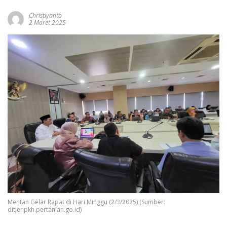
Christiyanto
2 Maret 2025
Mentan Gelar Rapat di Hari Minggu (2/3/2025) (Sumber:
ditjenpkh.pertanian.go.id)