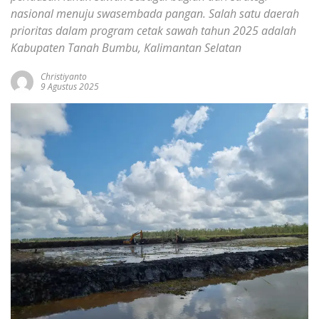
nasional menuju swasembada pangan. Salah satu daerah
prioritas dalam program cetak sawah tahun 2025 adalah
Kabupaten Tanah Bumbu, Kalimantan Selatan
Christiyanto
9 Agustus 2025