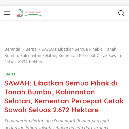
Langsung ke konten
Beranda
Berita
SAWAH: Libatkan Semua Pihak di Tanah
Bumbu, Kalimantan Selatan, Kementan Percepat Cetak Sawah
Seluas 2.672 Hektare
Berita
SAWAH: Libatkan Semua Pihak di
Tanah Bumbu, Kalimantan
Selatan, Kementan Percepat Cetak
Sawah Seluas 2.672 Hektare
Kementerian Pertanian (Kementan) RI mempercepat
perluasan lahan sawah sebagai bagian dari strategi