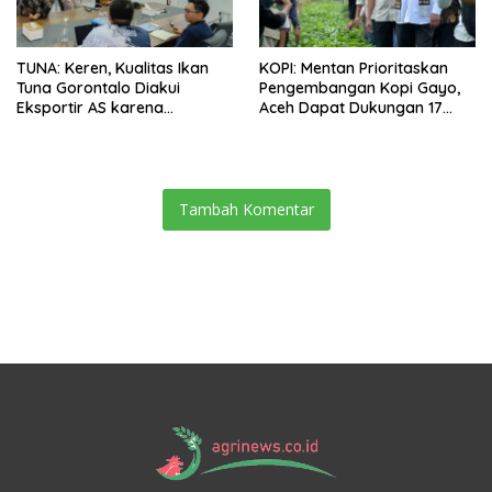
TUNA: Keren, Kualitas Ikan
KOPI: Mentan Prioritaskan
Tuna Gorontalo Diakui
Pengembangan Kopi Gayo,
Eksportir AS karena
Aceh Dapat Dukungan 17
Berukuran Besar dan
Juta Bibit
Pasokan yang Terjaga
Tambah Komentar