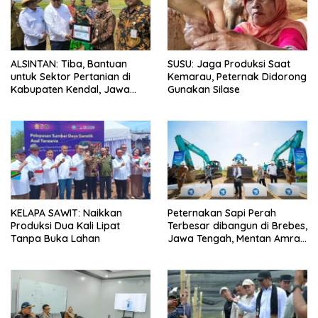
ALSINTAN: Tiba, Bantuan
SUSU: Jaga Produksi Saat
untuk Sektor Pertanian di
Kemarau, Peternak Didorong
Kabupaten Kendal, Jawa
Gunakan Silase
Tengah
KELAPA SAWIT: Naikkan
Peternakan Sapi Perah
Produksi Dua Kali Lipat
Terbesar dibangun di Brebes,
Tanpa Buka Lahan
Jawa Tengah, Mentan Amran
Ingin Tidak akan Impor