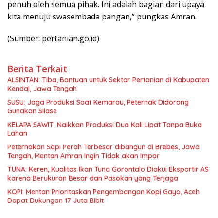
penuh oleh semua pihak. Ini adalah bagian dari upaya
kita menuju swasembada pangan,” pungkas Amran.
(Sumber: pertanian.go.id)
Berita Terkait
ALSINTAN: Tiba, Bantuan untuk Sektor Pertanian di Kabupaten
Kendal, Jawa Tengah
SUSU: Jaga Produksi Saat Kemarau, Peternak Didorong
Gunakan Silase
KELAPA SAWIT: Naikkan Produksi Dua Kali Lipat Tanpa Buka
Lahan
Peternakan Sapi Perah Terbesar dibangun di Brebes, Jawa
Tengah, Mentan Amran Ingin Tidak akan Impor
TUNA: Keren, Kualitas Ikan Tuna Gorontalo Diakui Eksportir AS
karena Berukuran Besar dan Pasokan yang Terjaga
KOPI: Mentan Prioritaskan Pengembangan Kopi Gayo, Aceh
Dapat Dukungan 17 Juta Bibit