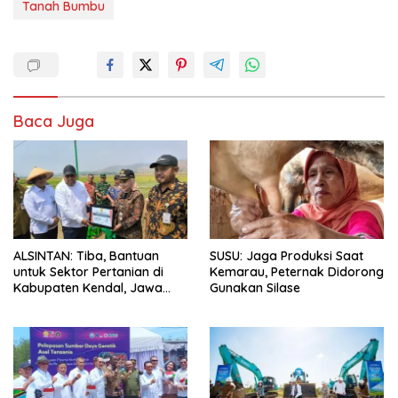
Tanah Bumbu
Baca Juga
ALSINTAN: Tiba, Bantuan
SUSU: Jaga Produksi Saat
untuk Sektor Pertanian di
Kemarau, Peternak Didorong
Kabupaten Kendal, Jawa
Gunakan Silase
Tengah