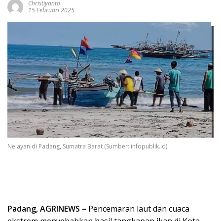
Christiyanto
15 Februari 2025
Nelayan di Padang, Sumatra Barat (Sumber: infopublik.id)
Padang, AGRINEWS –
Pencemaran laut dan cuaca