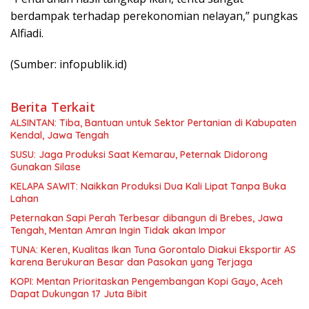
berdampak terhadap perekonomian nelayan,” pungkas
Alfiadi.
(Sumber: infopublik.id)
Berita Terkait
ALSINTAN: Tiba, Bantuan untuk Sektor Pertanian di Kabupaten
Kendal, Jawa Tengah
SUSU: Jaga Produksi Saat Kemarau, Peternak Didorong
Gunakan Silase
KELAPA SAWIT: Naikkan Produksi Dua Kali Lipat Tanpa Buka
Lahan
Peternakan Sapi Perah Terbesar dibangun di Brebes, Jawa
Tengah, Mentan Amran Ingin Tidak akan Impor
TUNA: Keren, Kualitas Ikan Tuna Gorontalo Diakui Eksportir AS
karena Berukuran Besar dan Pasokan yang Terjaga
KOPI: Mentan Prioritaskan Pengembangan Kopi Gayo, Aceh
Dapat Dukungan 17 Juta Bibit