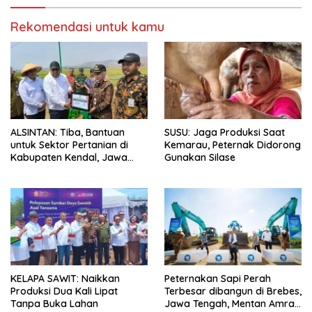
Rekomendasi untuk kamu
ALSINTAN: Tiba, Bantuan
SUSU: Jaga Produksi Saat
untuk Sektor Pertanian di
Kemarau, Peternak Didorong
Kabupaten Kendal, Jawa
Gunakan Silase
Tengah
KELAPA SAWIT: Naikkan
Peternakan Sapi Perah
Produksi Dua Kali Lipat
Terbesar dibangun di Brebes,
Tanpa Buka Lahan
Jawa Tengah, Mentan Amran