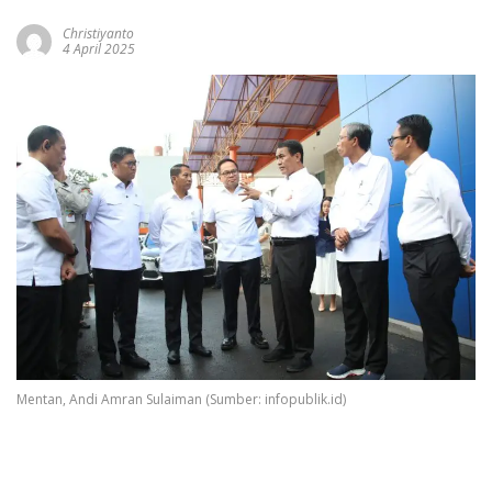
Christiyanto
4 April 2025
Mentan, Andi Amran Sulaiman (Sumber: infopublik.id)