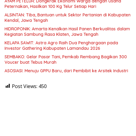
AYAM PETELUR: Dongkrak Ekonomi Warga dengan Usaha
Peternakan, Hasilkan 100 Kg Telur Setiap Hari
ALSINTAN: Tiba, Bantuan untuk Sektor Pertanian di Kabupaten
Kendal, Jawa Tengah
HIDROPONIK: Amarta Kenalkan Hasil Panen Berkualitas dalam
Kegiatan Sambung Rasa Klaten, Jawa Tengah
KELAPA SAWIT: Astra Agro Raih Dua Penghargaan pada
Investor Gathering Kabupaten Lamandau 2026
SEMBAKO: Gelar Pasar Tani, Pemkab Rembang Bagikan 300
Voucer buat Tebus Murah
ASOSIASI: Menuju GPPU Baru, dari Pembibit ke Arsitek Industri
Post Views:
450