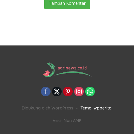
Tambah Komentar
Didukung oleh WordPress
-
Tema: wpberita.
Versi Non AMP