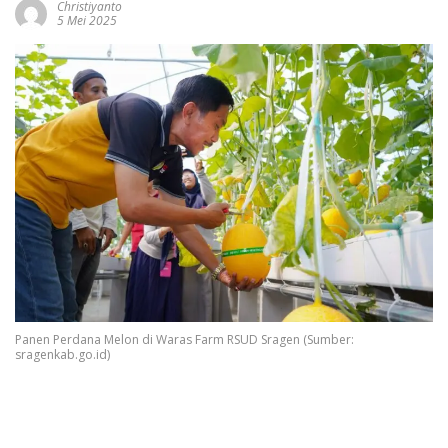
Christiyanto
5 Mei 2025
Panen Perdana Melon di Waras Farm RSUD Sragen (Sumber:
sragenkab.go.id)