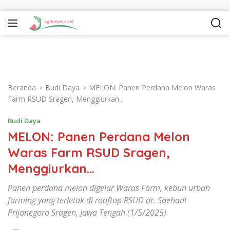
Langsung ke konten
Beranda
Budi Daya
MELON: Panen Perdana Melon Waras
Farm RSUD Sragen, Menggiurkan...
Budi Daya
MELON: Panen Perdana Melon
Waras Farm RSUD Sragen,
Menggiurkan…
Panen perdana melon digelar Waras Farm, kebun urban
farming yang terletak di rooftop RSUD dr. Soehadi
Prijonegoro Sragen, Jawa Tengah (1/5/2025)