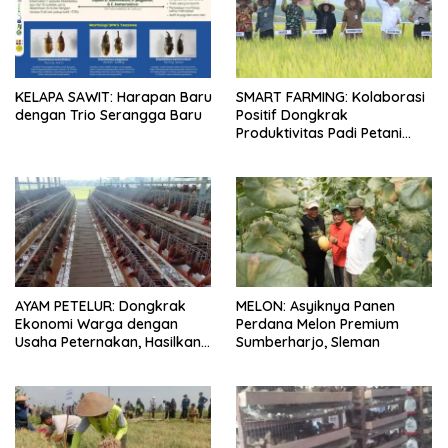
KELAPA SAWIT: Harapan Baru
SMART FARMING: Kolaborasi
dengan Trio Serangga Baru
Positif Dongkrak
Produktivitas Padi Petani
Bungaraya hingga 10 Persen
AYAM PETELUR: Dongkrak
MELON: Asyiknya Panen
Ekonomi Warga dengan
Perdana Melon Premium
Usaha Peternakan, Hasilkan
Sumberharjo, Sleman
100 Kg Telur Setiap Hari