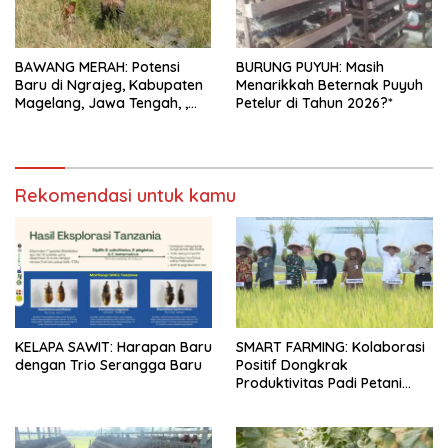
BAWANG MERAH: Potensi
BURUNG PUYUH: Masih
Baru di Ngrajeg, Kabupaten
Menarikkah Beternak Puyuh
Magelang, Jawa Tengah, ,
Petelur di Tahun 2026?*
Petani Senang Bisa Panen
Rekomendasi untuk kamu
KELAPA SAWIT: Harapan Baru
SMART FARMING: Kolaborasi
dengan Trio Serangga Baru
Positif Dongkrak
Produktivitas Padi Petani
Bungaraya hingga 10 Persen