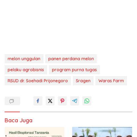
melon unggulan
panen perdana melon
pelaku agrobisnis
program purna tugas
RSUD dr. Soehadi Prijonegoro
Sragen
Waras Farm
Baca Juga