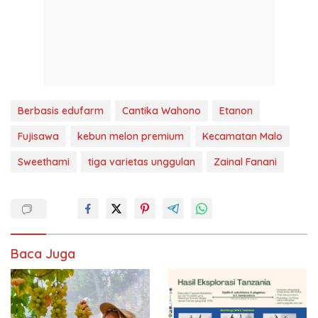
Berbasis edufarm
Cantika Wahono
Etanon
Fujisawa
kebun melon premium
Kecamatan Malo
Sweethami
tiga varietas unggulan
Zainal Fanani
Baca Juga