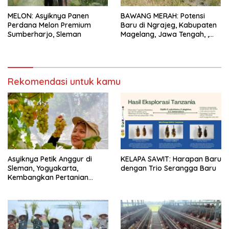
MELON: Asyiknya Panen
BAWANG MERAH: Potensi
Perdana Melon Premium
Baru di Ngrajeg, Kabupaten
Sumberharjo, Sleman
Magelang, Jawa Tengah, ,
Petani Senang Bisa Panen
Rekomendasi untuk kamu
Asyiknya Petik Anggur di
KELAPA SAWIT: Harapan Baru
Sleman, Yogyakarta,
dengan Trio Serangga Baru
Kembangkan Pertanian
Kreatif