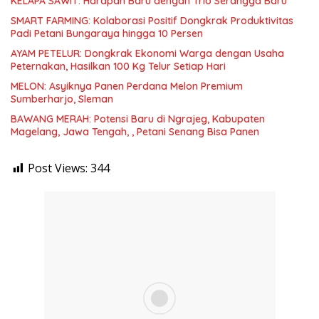
KELAPA SAWIT: Harapan Baru dengan Trio Serangga Baru
SMART FARMING: Kolaborasi Positif Dongkrak Produktivitas
Padi Petani Bungaraya hingga 10 Persen
AYAM PETELUR: Dongkrak Ekonomi Warga dengan Usaha
Peternakan, Hasilkan 100 Kg Telur Setiap Hari
MELON: Asyiknya Panen Perdana Melon Premium
Sumberharjo, Sleman
BAWANG MERAH: Potensi Baru di Ngrajeg, Kabupaten
Magelang, Jawa Tengah, , Petani Senang Bisa Panen
Post Views:
344