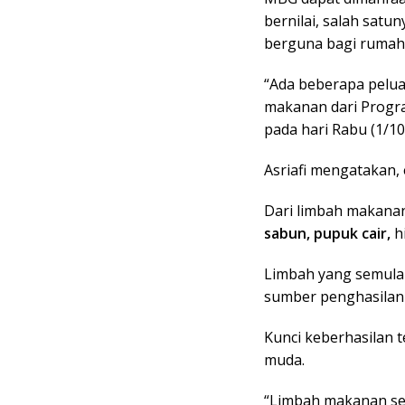
bernilai, salah sat
berguna bagi rumah 
“Ada beberapa peluan
makanan dari Progra
pada hari Rabu (1/10
Asriafi mengatakan,
Dari limbah makana
sabun, pupuk cair,
h
Limbah yang semula 
sumber penghasilan
Kunci keberhasilan t
muda.
“Limbah makanan se