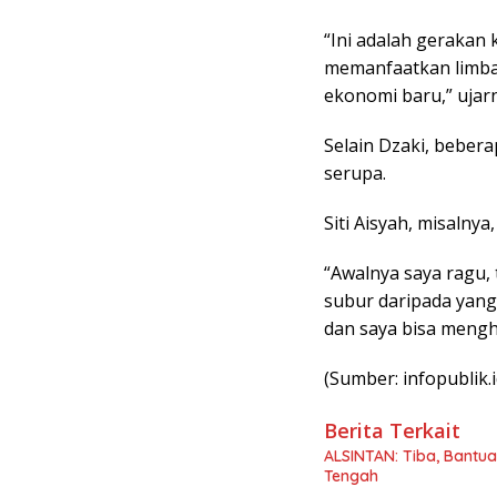
“Ini adalah gerakan k
memanfaatkan limba
ekonomi baru,” ujar
Selain Dzaki, beber
serupa.
Siti Aisyah, misalny
“Awalnya saya ragu, t
subur daripada yang
dan saya bisa mengh
(Sumber: infopublik.i
Berita Terkait
ALSINTAN: Tiba, Bantua
Tengah