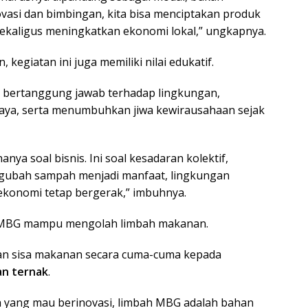
vasi dan bimbingan, kita bisa menciptakan produk
ekaligus meningkatkan ekonomi lokal,” ungkapnya.
kegiatan ini juga memiliki nilai edukatif.
 bertanggung jawab terhadap lingkungan,
aya, serta menumbuhkan jiwa kewirausahaan sejak
nya soal bisnis. Ini soal kesadaran kolektif,
gubah sampah menjadi manfaat, lingkungan
 ekonomi tetap bergerak,” imbuhnya.
 MBG mampu mengolah limbah makanan.
n sisa makanan secara cuma-cuma kepada
an ternak
.
 yang mau berinovasi, limbah MBG adalah bahan