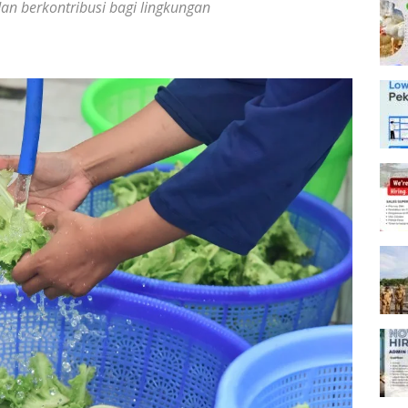
an berkontribusi bagi lingkungan