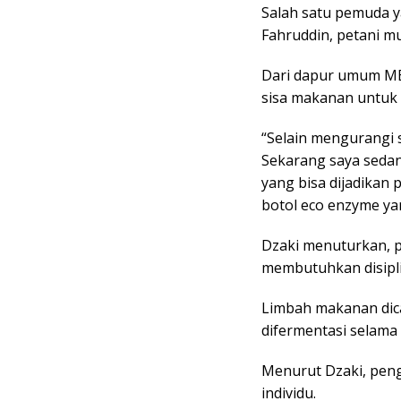
Salah satu pemuda y
Fahruddin, petani mu
Dari dapur umum MB
sisa makanan untuk 
“Selain mengurangi 
Sekarang saya sedan
yang bisa dijadikan 
botol eco enzyme ya
Dzaki menuturkan, 
membutuhkan disipli
Limbah makanan dica
difermentasi selama
Menurut Dzaki, pen
individu.