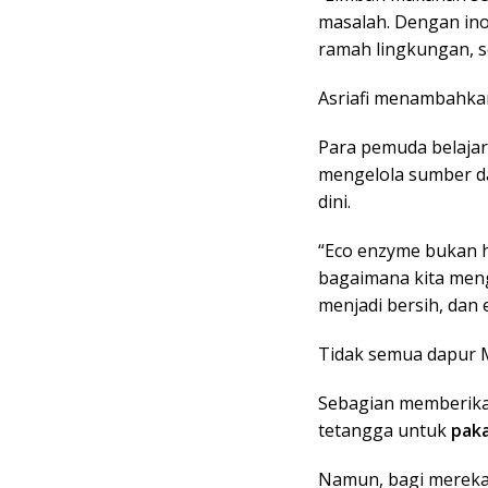
masalah. Dengan ino
ramah lingkungan, s
Asriafi menambahkan, 
Para pemuda belajar
mengelola sumber d
dini.
“Eco enzyme bukan ha
bagaimana kita men
menjadi bersih, dan
Tidak semua dapur
Sebagian memberika
tetangga untuk
pak
Namun, bagi mereka