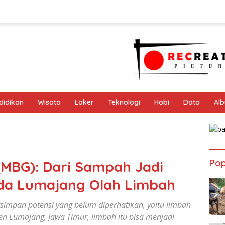
didikan
Wisata
Loker
Teknologi
Hobi
Data
Al
Pop
 (MBG): Dari Sampah Jadi
uda Lumajang Olah Limbah
rsimpan potensi yang belum diperhatikan, yaitu limbah
n Lumajang, Jawa Timur, limbah itu bisa menjadi