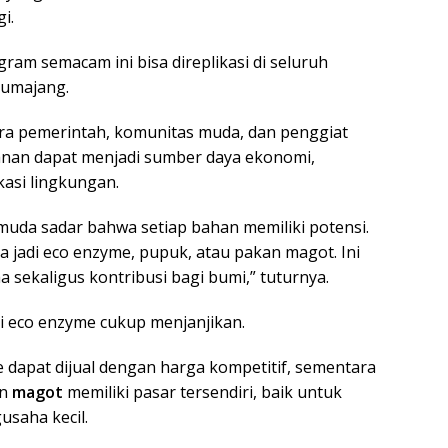
i.
gram semacam ini bisa direplikasi di seluruh
Lumajang.
ra pemerintah, komunitas muda, dan penggiat
anan dapat menjadi sumber daya ekonomi,
kasi lingkungan.
 muda sadar bahwa setiap bahan memiliki potensi.
 jadi eco enzyme, pupuk, atau pakan magot. Ini
 sekaligus kontribusi bagi bumi,” tuturnya.
i eco enzyme cukup menjanjikan.
e dapat dijual dengan harga kompetitif, sementara
an
magot
memiliki pasar tersendiri, baik untuk
saha kecil.