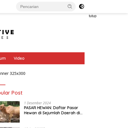
tutup
bum
Video
ular Post
1 Desember 2024
PASAR HEWAN: Daftar Pasar
Hewan di Sejumlah Daerah di
Provinsi Jawa Tengah