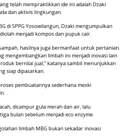
ang telah mempraktikkan ide ini adalah Dzaki
da dan aktivis lingkungan.
G di SPPG Yosowilangun, Dzaki mengumpulkan
diolah menjadi kompos dan pupuk cair.
sampah, hasilnya juga bermanfaat untuk pertanian.
g mengembangkan limbah ini menjadi inovasi lain
produk bernilai jual,” katanya sambil menunjukkan
ng siap dipasarkan.
proses pembuatannya sederhana meski
n.
cah, dicampur gula merah dan air, lalu
 tiga bulan sebelum menjadi eco enzyme.
golahan limbah MBG bukan sekadar inovasi