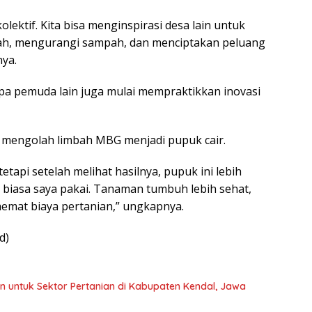
olektif. Kita bisa menginspirasi desa lain untuk
h, mengurangi sampah, dan menciptakan peluang
nya.
apa pemuda lain juga mulai mempraktikkan inovasi
a, mengolah limbah MBG menjadi pupuk cair.
etapi setelah melihat hasilnya, pupuk ini lebih
 biasa saya pakai. Tanaman tumbuh lebih sehat,
emat biaya pertanian,” ungkapnya.
d)
n untuk Sektor Pertanian di Kabupaten Kendal, Jawa