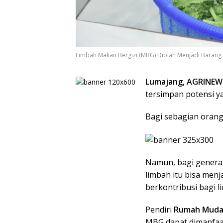
Limbah Makan Bergizi (MBG) Diolah Menjadi Barang B
Lumajang, AGRINEW
tersimpan potensi y
Bagi sebagian orang
Namun, bagi genera
limbah itu bisa menj
berkontribusi bagi l
Pendiri
Rumah Muda
MBG dapat dimanfaa