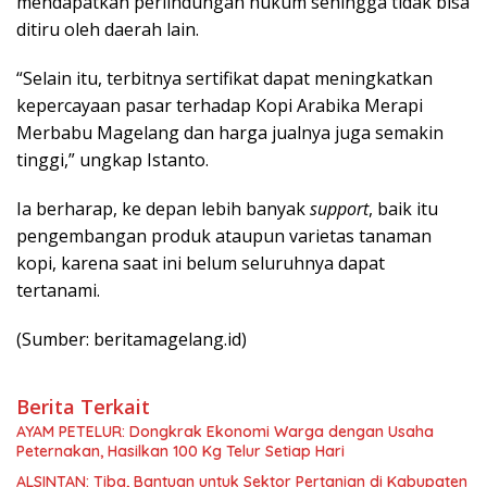
mendapatkan perlindungan hukum sehingga tidak bisa
ditiru oleh daerah lain.
“Selain itu, terbitnya sertifikat dapat meningkatkan
kepercayaan pasar terhadap Kopi Arabika Merapi
Merbabu Magelang dan harga jualnya juga semakin
tinggi,” ungkap Istanto.
Ia berharap, ke depan lebih banyak
support
, baik itu
pengembangan produk ataupun varietas tanaman
kopi, karena saat ini belum seluruhnya dapat
tertanami.
(Sumber: beritamagelang.id)
Berita Terkait
AYAM PETELUR: Dongkrak Ekonomi Warga dengan Usaha
Peternakan, Hasilkan 100 Kg Telur Setiap Hari
ALSINTAN: Tiba, Bantuan untuk Sektor Pertanian di Kabupaten