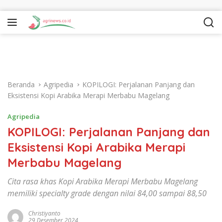
Langsung ke konten
Beranda
Agripedia
KOPILOGI: Perjalanan Panjang dan
Eksistensi Kopi Arabika Merapi Merbabu Magelang
Agripedia
KOPILOGI: Perjalanan Panjang dan
Eksistensi Kopi Arabika Merapi
Merbabu Magelang
Cita rasa khas Kopi Arabika Merapi Merbabu Magelang
memiliki specialty grade dengan nilai 84,00 sampai 88,50
Christiyanto
29 Desember 2024