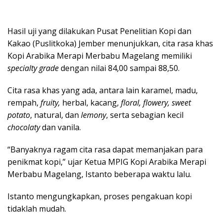
Hasil uji yang dilakukan Pusat Penelitian Kopi dan
Kakao (Puslitkoka) Jember menunjukkan, cita rasa khas
Kopi Arabika Merapi Merbabu Magelang memiliki
specialty grade
dengan nilai 84,00 sampai 88,50.
Cita rasa khas yang ada, antara lain karamel, madu,
rempah,
fruity,
herbal, kacang,
floral, flowery, sweet
potato
, natural, dan
lemony
, serta sebagian kecil
chocolaty
dan vanila.
“Banyaknya ragam cita rasa dapat memanjakan para
penikmat kopi,” ujar Ketua MPIG Kopi Arabika Merapi
Merbabu Magelang, Istanto beberapa waktu lalu.
Istanto mengungkapkan, proses pengakuan kopi
tidaklah mudah.