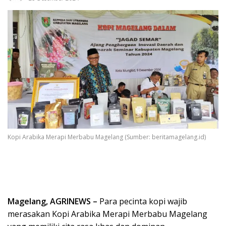
Kopi Arabika Merapi Merbabu Magelang (Sumber: beritamagelang.id)
Magelang, AGRINEWS –
Para pecinta kopi wajib
merasakan Kopi Arabika Merapi Merbabu Magelang