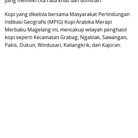
yang memiliki cita rasa khas dan dominan.
Kopi yang dikelola bersama Masyarakat Perlindungan
Indikasi Geografis (MPIG) Kopi Arabika Merapi
Merbabu Magelang ini, mencakup wilayah penghasil
kopi seperti Kecamatan Grabag, Ngablak, Sawangan,
Pakis, Dukun, Windusari, Kaliangkrik, dan Kajoran.