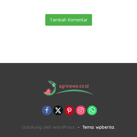
Tambah Komentar
Didukung oleh WordPress
-
Tema: wpberita.