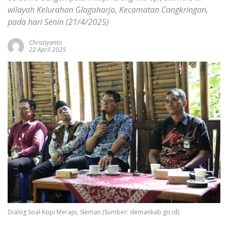
wilayah Kelurahan Glagaharjo, Kecamatan Cangkringan,
pada hari Senin (21/4/2025)
Christiyanto
22 April 2025
Dialog Soal Kopi Merapi, Sleman (Sumber: slemankab.go.id)