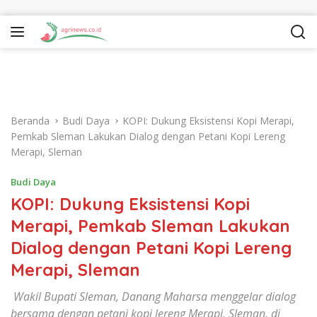
Langsung ke konten
Beranda
Budi Daya
KOPI: Dukung Eksistensi Kopi Merapi,
Pemkab Sleman Lakukan Dialog dengan Petani Kopi Lereng
Merapi, Sleman
Budi Daya
KOPI: Dukung Eksistensi Kopi
Merapi, Pemkab Sleman Lakukan
Dialog dengan Petani Kopi Lereng
Merapi, Sleman
Wakil Bupati Sleman, Danang Maharsa menggelar dialog
bersama dengan petani kopi lereng Merapi, Sleman, di