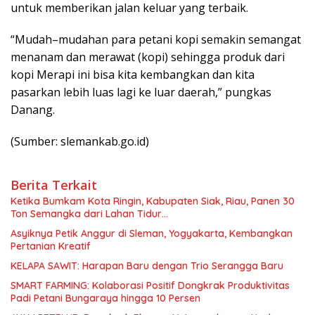
untuk memberikan jalan keluar yang terbaik.
“Mudah–mudahan para petani kopi semakin semangat
menanam dan merawat (kopi) sehingga produk dari
kopi Merapi ini bisa kita kembangkan dan kita
pasarkan lebih luas lagi ke luar daerah,” pungkas
Danang.
(Sumber: slemankab.go.id)
Berita Terkait
Ketika Bumkam Kota Ringin, Kabupaten Siak, Riau, Panen 30
Ton Semangka dari Lahan Tidur…
Asyiknya Petik Anggur di Sleman, Yogyakarta, Kembangkan
Pertanian Kreatif
KELAPA SAWIT: Harapan Baru dengan Trio Serangga Baru
SMART FARMING: Kolaborasi Positif Dongkrak Produktivitas
Padi Petani Bungaraya hingga 10 Persen