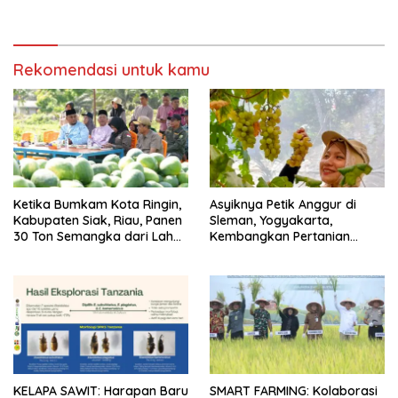
100 Kg Telur Setiap Hari
Rekomendasi untuk kamu
Ketika Bumkam Kota Ringin,
Asyiknya Petik Anggur di
Kabupaten Siak, Riau, Panen
Sleman, Yogyakarta,
30 Ton Semangka dari Lahan
Kembangkan Pertanian
Tidur…
Kreatif
KELAPA SAWIT: Harapan Baru
SMART FARMING: Kolaborasi