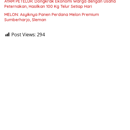
AYAM PETELUR: Dongkrak Ekonomi Warga dengan Usaha
Peternakan, Hasilkan 100 Kg Telur Setiap Hari
MELON: Asyiknya Panen Perdana Melon Premium
Sumberharjo, Sleman
Post Views:
294