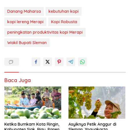
Danang Maharsa
kebutuhan kopi
kopi lereng Merapi
Kopi Robusta
peningkatan produktivitas kopi Merapi
Wakil Bupati Sleman
Baca Juga
Ketika Bumkam Kota Ringin,
Asyiknya Petik Anggur di
Kabupaten Siak, Riau, Panen
Sleman, Yogyakarta,