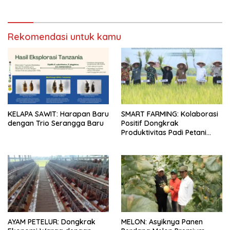
Rekomendasi untuk kamu
KELAPA SAWIT: Harapan Baru
SMART FARMING: Kolaborasi
dengan Trio Serangga Baru
Positif Dongkrak
Produktivitas Padi Petani
Bungaraya hingga 10 Persen
AYAM PETELUR: Dongkrak
MELON: Asyiknya Panen