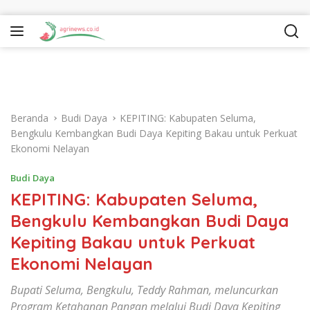
Langsung ke konten
Beranda
Budi Daya
KEPITING: Kabupaten Seluma,
Bengkulu Kembangkan Budi Daya Kepiting Bakau untuk Perkuat
Ekonomi Nelayan
Budi Daya
KEPITING: Kabupaten Seluma,
Bengkulu Kembangkan Budi Daya
Kepiting Bakau untuk Perkuat
Ekonomi Nelayan
Bupati Seluma, Bengkulu, Teddy Rahman, meluncurkan
Program Ketahanan Pangan melalui Budi Daya Kepiting