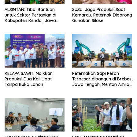
ALSINTAN: Tiba, Bantuan
SUSU: Jaga Produksi Saat
untuk Sektor Pertanian di
Kemarau, Peternak Didorong
Kabupaten Kendal, Jawa
Gunakan Silase
Tengah
KELAPA SAWIT: Naikkan
Peternakan Sapi Perah
Produksi Dua Kali Lipat
Terbesar dibangun di Brebes,
Tanpa Buka Lahan
Jawa Tengah, Mentan Amran
Ingin Tidak akan Impor