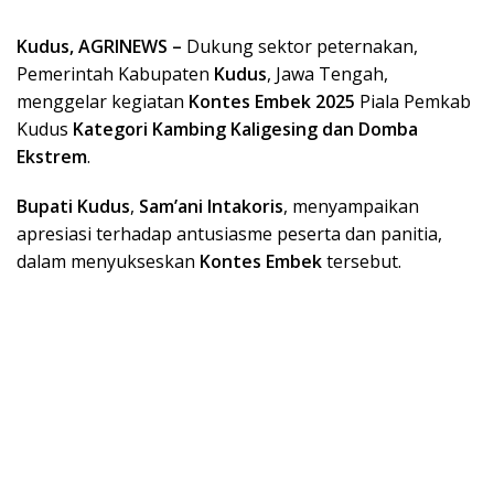
Kudus, AGRINEWS –
Dukung sektor peternakan,
Pemerintah Kabupaten
Kudus
, Jawa Tengah,
menggelar kegiatan
Kontes Embek 2025
Piala Pemkab
Kudus
Kategori Kambing Kaligesing dan Domba
Ekstrem
.
Bupati Kudus
,
Sam’ani Intakoris
, menyampaikan
apresiasi terhadap antusiasme peserta dan panitia,
dalam menyukseskan
Kontes Embek
tersebut.