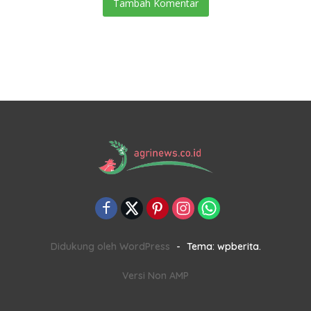
Tambah Komentar
Didukung oleh WordPress
-
Tema: wpberita.
Versi Non AMP