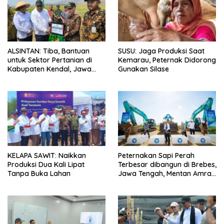
ALSINTAN: Tiba, Bantuan
SUSU: Jaga Produksi Saat
untuk Sektor Pertanian di
Kemarau, Peternak Didorong
Kabupaten Kendal, Jawa
Gunakan Silase
Tengah
KELAPA SAWIT: Naikkan
Peternakan Sapi Perah
Produksi Dua Kali Lipat
Terbesar dibangun di Brebes,
Tanpa Buka Lahan
Jawa Tengah, Mentan Amran
Ingin Tidak akan Impor