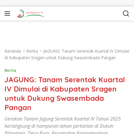
Langsung ke konten
Beranda
Berita
JAGUNG: Tanam Serentak Kuartal IV Dimulai
di Kabupaten Sragen untuk Dukung Swasembada Pangan
Berita
JAGUNG: Tanam Serentak Kuartal
IV Dimulai di Kabupaten Sragen
untuk Dukung Swasembada
Pangan
Gerakan Tanam Jagung Serentak Kuartal IV Tahun 2025
berlangsung di hamparan lahan pertanian di Dukuh
Pilangrejo, Desa Puro, Kecamatan Karangmalang,