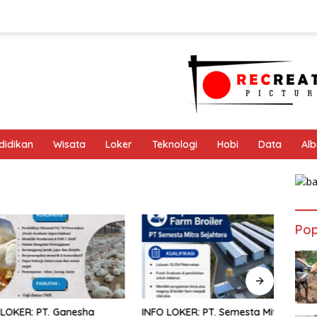
didikan
Wisata
Loker
Teknologi
Hobi
Data
Al
Pop
ER: PT. Ganesha
INFO LOKER: PT. Semesta Mitra
SMAR