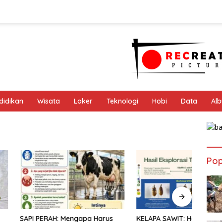
didikan
Wisata
Loker
Teknologi
Hobi
Data
Al
Pop
AH: Mengapa Harus
KELAPA SAWIT: Harapan Baru
INFO 