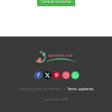
Tambah Komentar
Didukung oleh WordPress
-
Tema: wpberita.
Versi Non AMP