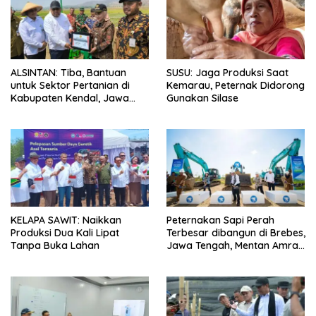
ALSINTAN: Tiba, Bantuan
SUSU: Jaga Produksi Saat
untuk Sektor Pertanian di
Kemarau, Peternak Didorong
Kabupaten Kendal, Jawa
Gunakan Silase
Tengah
KELAPA SAWIT: Naikkan
Peternakan Sapi Perah
Produksi Dua Kali Lipat
Terbesar dibangun di Brebes,
Tanpa Buka Lahan
Jawa Tengah, Mentan Amran
Ingin Tidak akan Impor