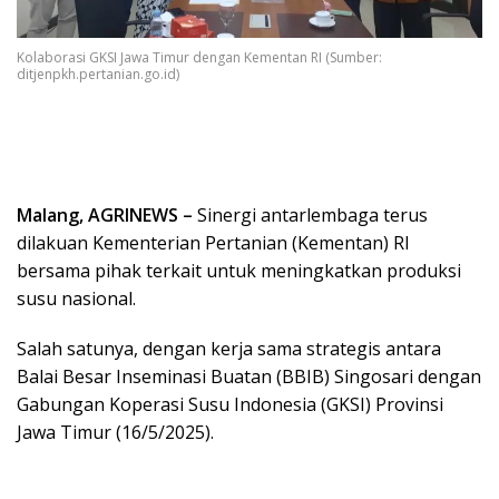
Kolaborasi GKSI Jawa Timur dengan Kementan RI (Sumber:
ditjenpkh.pertanian.go.id)
Malang, AGRINEWS –
Sinergi antarlembaga terus
dilakuan Kementerian Pertanian (Kementan) RI
bersama pihak terkait untuk meningkatkan produksi
susu nasional.
Salah satunya, dengan kerja sama strategis antara
Balai Besar Inseminasi Buatan (BBIB) Singosari dengan
Gabungan Koperasi Susu Indonesia (GKSI) Provinsi
Jawa Timur (16/5/2025).