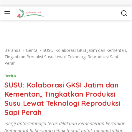
Langsung ke konten
Beranda
Berita
SUSU: Kolaborasi GKSI Jatim dan Kementan,
Tingkatkan Produksi Susu Lewat Teknologi Reproduksi Sapi
Perah
Berita
SUSU: Kolaborasi GKSI Jatim dan
Kementan, Tingkatkan Produksi
Susu Lewat Teknologi Reproduksi
Sapi Perah
inergi antarlembaga terus dilakuan Kementerian Pertanian
(Kementan) RI bersama pihak terkait untuk meningkatkan