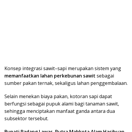
Konsep integrasi sawit–sapi merupakan sistem yang
memanfaatkan lahan perkebunan sawit
sebagai
sumber pakan ternak, sekaligus lahan penggembalaan.
Selain menekan biaya pakan, kotoran sapi dapat
berfungsi sebagai pupuk alami bagi tanaman sawit,
sehingga menciptakan manfaat ganda antara dua
subsektor tersebut.
Bupati Padang Lawas
,
Putra Mahkota Alam Hasibuan