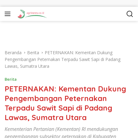
Langsung ke konten
Beranda
Berita
PETERNAKAN: Kementan Dukung
Pengembangan Peternakan Terpadu Sawit Sapi di Padang
Lawas, Sumatra Utara
Berita
PETERNAKAN: Kementan Dukung
Pengembangan Peternakan
Terpadu Sawit Sapi di Padang
Lawas, Sumatra Utara
Kementerian Pertanian (Kementan) RI mendukungan
pengembangan subsektor peternakan di Kabupaten