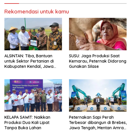
Rekomendasi untuk kamu
ALSINTAN: Tiba, Bantuan
SUSU: Jaga Produksi Saat
untuk Sektor Pertanian di
Kemarau, Peternak Didorong
Kabupaten Kendal, Jawa
Gunakan Silase
Tengah
KELAPA SAWIT: Naikkan
Peternakan Sapi Perah
Produksi Dua Kali Lipat
Terbesar dibangun di Brebes,
Tanpa Buka Lahan
Jawa Tengah, Mentan Amran