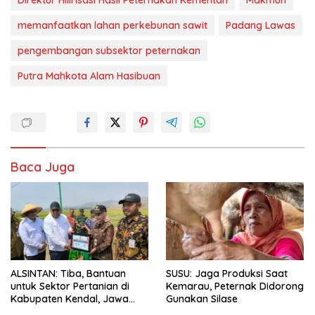
Direktur Hilirisasi Hasil Peternakan Kementan
Makmun
memanfaatkan lahan perkebunan sawit
Padang Lawas
pengembangan subsektor peternakan
Putra Mahkota Alam Hasibuan
Baca Juga
ALSINTAN: Tiba, Bantuan
SUSU: Jaga Produksi Saat
untuk Sektor Pertanian di
Kemarau, Peternak Didorong
Kabupaten Kendal, Jawa
Gunakan Silase
Tengah