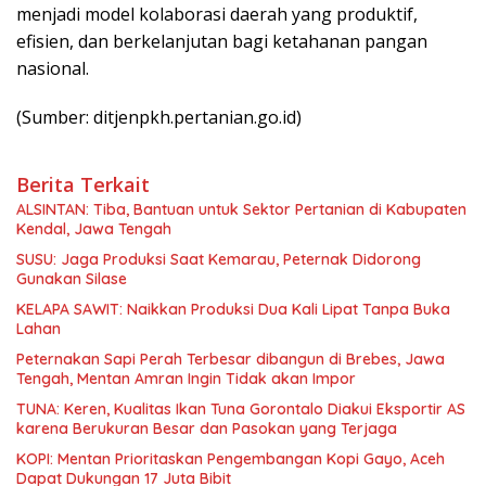
menjadi model kolaborasi daerah yang produktif,
efisien, dan berkelanjutan bagi ketahanan pangan
nasional.
(Sumber: ditjenpkh.pertanian.go.id)
Berita Terkait
ALSINTAN: Tiba, Bantuan untuk Sektor Pertanian di Kabupaten
Kendal, Jawa Tengah
SUSU: Jaga Produksi Saat Kemarau, Peternak Didorong
Gunakan Silase
KELAPA SAWIT: Naikkan Produksi Dua Kali Lipat Tanpa Buka
Lahan
Peternakan Sapi Perah Terbesar dibangun di Brebes, Jawa
Tengah, Mentan Amran Ingin Tidak akan Impor
TUNA: Keren, Kualitas Ikan Tuna Gorontalo Diakui Eksportir AS
karena Berukuran Besar dan Pasokan yang Terjaga
KOPI: Mentan Prioritaskan Pengembangan Kopi Gayo, Aceh
Dapat Dukungan 17 Juta Bibit