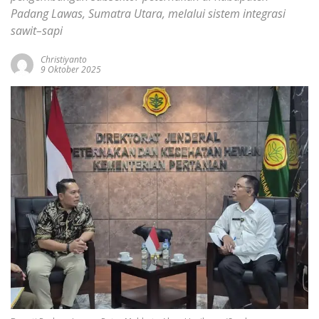
Padang Lawas, Sumatra Utara, melalui sistem integrasi
sawit–sapi
Christiyanto
9 Oktober 2025