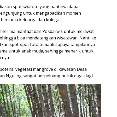
iakan spot swafoto yang nantinya dapat
 pengunjung untuk mengabadikan momen
 bersama keluarga dan kolega.
penerima manfaat dan Pokdarwis untuk merawat
ehingga bisa mendatangkan wisatawan. Nanti ke
tkan spot-spot foto tematik supaya tampilannya
tama untuk anak muda, sehingga menarik untuk
rnya.
potensi vegetasi mangrove di kawasan Desa
n Nguling sangat berpeluang untuk digali lagi.