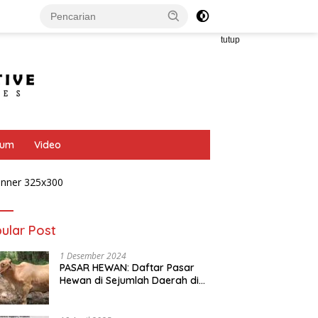
tutup
bum
Video
ular Post
1 Desember 2024
PASAR HEWAN: Daftar Pasar
Hewan di Sejumlah Daerah di
Provinsi Jawa Tengah