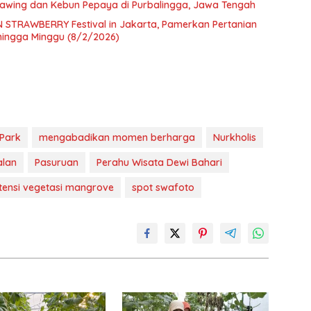
lawing dan Kebun Pepaya di Purbalingga, Jawa Tengah
N STRAWBERRY Festival in Jakarta, Pamerkan Pertanian
 hingga Minggu (8/2/2026)
Park
mengabadikan momen berharga
Nurkholis
alan
Pasuruan
Perahu Wisata Dewi Bahari
tensi vegetasi mangrove
spot swafoto