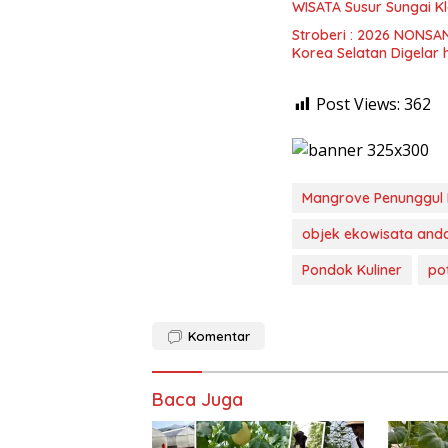
WISATA Susur Sungai K
Stroberi : 2026 NONSA
Korea Selatan Digelar
Post Views:
362
Mangrove Penunggul 
objek ekowisata and
Pondok Kuliner
po
Komentar
Baca Juga