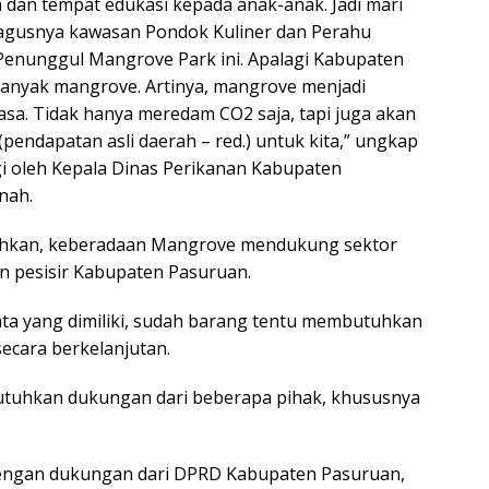
an tempat edukasi kepada anak-anak. Jadi mari
bagusnya kawasan Pondok Kuliner dan Perahu
Penunggul Mangrove Park ini. Apalagi Kabupaten
anyak mangrove. Artinya, mangrove menjadi
asa. Tidak hanya meredam CO2 saja, tapi juga akan
endapatan asli daerah – red.) untuk kita,” ungkap
i oleh Kepala Dinas Perikanan Kabupaten
nah.
hkan, keberadaan Mangrove mendukung sektor
an pesisir Kabupaten Pasuruan.
ta yang dimiliki, sudah barang tentu membutuhkan
ecara berkelanjutan.
utuhkan dukungan dari beberapa pihak, khususnya
ngan dukungan dari DPRD Kabupaten Pasuruan,