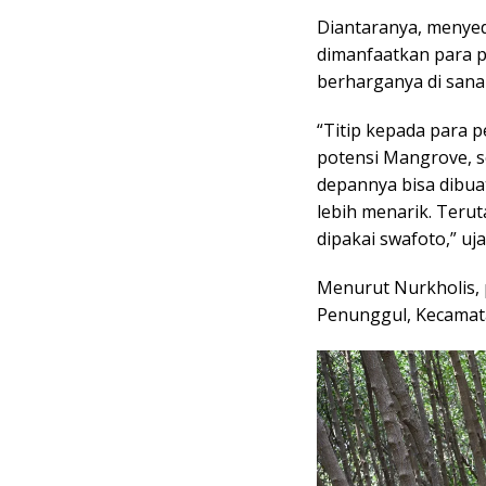
Diantaranya, menyed
dimanfaatkan para
berharganya di sana
“Titip kepada para 
potensi Mangrove, s
depannya bisa dibua
lebih menarik. Teru
dipakai swafoto,” uja
Menurut Nurkholis, 
Penunggul, Kecamata