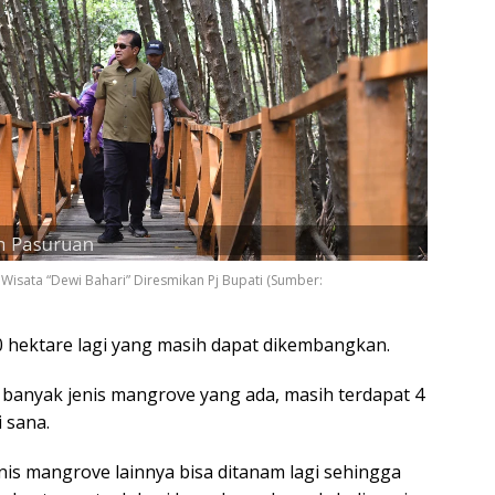
Wisata “Dewi Bahari” Diresmikan Pj Bupati (Sumber:
20 hektare lagi yang masih dapat dikembangkan.
n banyak jenis mangrove yang ada, masih terdapat 4
i sana.
s mangrove lainnya bisa ditanam lagi sehingga