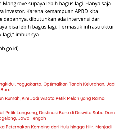
n Mangrove supaya lebih bagus lagi. Hanya saja
a investor. Karena kemampuan APBD kita
e depannya, dibutuhkan ada intervensi dari
a bisa lebih bagus lagi. Termasuk infrastruktur
k lagi,” imbuhnya.
b.go.id)
ngkidul, Yogyakarta, Optimalkan Tanah Kelurahan, Jadi
 Baru
n Rumah, Kini Jadi Wisata Petik Melon yang Ramai
il Petik Langsung, Destinasi Baru di Deswita Sabo Dam
agelang, Jawa Tengah
 Peternakan Kambing dari Hulu hingga Hilir, Menjadi
…