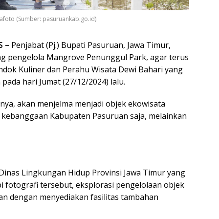
afoto (Sumber: pasuruankab.go.id)
S –
Penjabat (Pj.) Bupati Pasuruan, Jawa Timur,
g pengelola Mangrove Penunggul Park, agar terus
dok Kuliner dan Perahu Wisata Dewi Bahari yang
 pada hari Jumat (27/12/2024) lalu.
nya, akan menjelma menjadi objek ekowisata
a kebanggaan Kabupaten Pasuruan saja, melainkan
 Dinas Lingkungan Hidup Provinsi Jawa Timur yang
 fotografi tersebut, eksplorasi pengelolaan objek
kan dengan menyediakan fasilitas tambahan