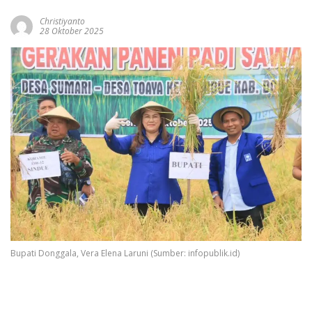
Christiyanto
28 Oktober 2025
Bupati Donggala, Vera Elena Laruni (Sumber: infopublik.id)