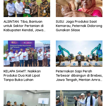
ALSINTAN: Tiba, Bantuan
SUSU: Jaga Produksi Saat
untuk Sektor Pertanian di
Kemarau, Peternak Didorong
Kabupaten Kendal, Jawa
Gunakan Silase
Tengah
KELAPA SAWIT: Naikkan
Peternakan Sapi Perah
Produksi Dua Kali Lipat
Terbesar dibangun di Brebes,
Tanpa Buka Lahan
Jawa Tengah, Mentan Amran
Ingin Tidak akan Impor