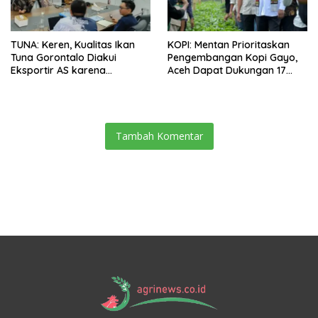
TUNA: Keren, Kualitas Ikan
KOPI: Mentan Prioritaskan
Tuna Gorontalo Diakui
Pengembangan Kopi Gayo,
Eksportir AS karena
Aceh Dapat Dukungan 17
Berukuran Besar dan
Juta Bibit
Pasokan yang Terjaga
Tambah Komentar