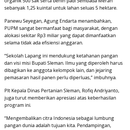
organik 500 sak serta benih padi Sembada Merah
sebanyak 1,25 kuintal untuk lahan seluas 5 hektare.
Panewu Seyegan, Agung Endarta menambahkan,
PUPM sangat bermanfaat bagi masyarakat, dengan
alokasi sekitar Rp3 miliar yang dapat dimanfaatkan
selama tidak ada efisiensi anggaran.
“Sekolah Lapang ini mendukung ketahanan pangan
dan visi misi Bupati Sleman. Ilmu yang diperoleh harus
dibagikan ke anggota kelompok lain, dan jejaring
pemasaran hasil panen perlu diperluas,” imbuhnya.
Plt Kepala Dinas Pertanian Sleman, Rofiq Andriyanto,
juga turut memberikan apresiasi atas keberhasilan
program ini.
“Mengembalikan citra Indonesia sebagai lumbung
pangan dunia adalah tujuan kita. Pendampingan,