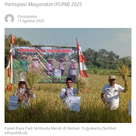
Partisipasi Masyarakat (PUPM) 2025
Christiyanto
11 Agustus 2025
Panen Raya Padi Sembada Merah di Sleman, Yogyakarta (Sumber:
infopublik.id)