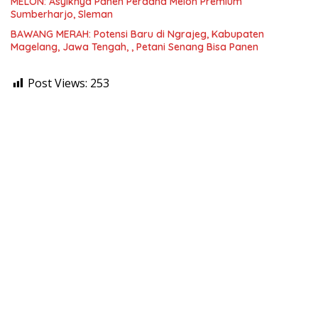
MELON: Asyiknya Panen Perdana Melon Premium
Sumberharjo, Sleman
BAWANG MERAH: Potensi Baru di Ngrajeg, Kabupaten
Magelang, Jawa Tengah, , Petani Senang Bisa Panen
Post Views:
253