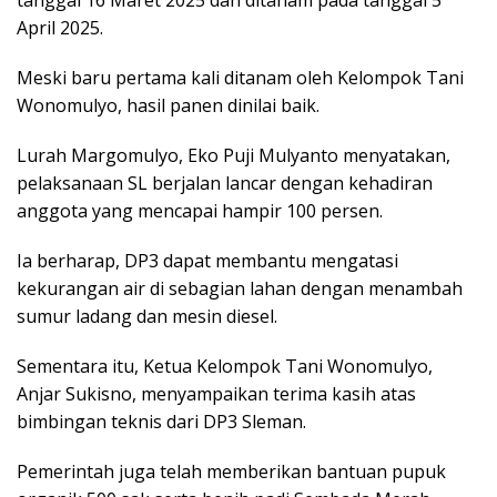
tanggal 16 Maret 2025 dan ditanam pada tanggal 5
April 2025.
Meski baru pertama kali ditanam oleh Kelompok Tani
Wonomulyo, hasil panen dinilai baik.
Lurah Margomulyo, Eko Puji Mulyanto menyatakan,
pelaksanaan SL berjalan lancar dengan kehadiran
anggota yang mencapai hampir 100 persen.
Ia berharap, DP3 dapat membantu mengatasi
kekurangan air di sebagian lahan dengan menambah
sumur ladang dan mesin diesel.
Sementara itu, Ketua Kelompok Tani Wonomulyo,
Anjar Sukisno, menyampaikan terima kasih atas
bimbingan teknis dari DP3 Sleman.
Pemerintah juga telah memberikan bantuan pupuk