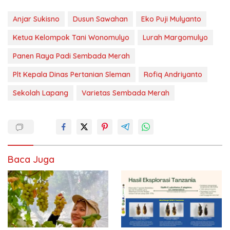
Anjar Sukisno
Dusun Sawahan
Eko Puji Mulyanto
Ketua Kelompok Tani Wonomulyo
Lurah Margomulyo
Panen Raya Padi Sembada Merah
Plt Kepala Dinas Pertanian Sleman
Rofiq Andriyanto
Sekolah Lapang
Varietas Sembada Merah
Baca Juga