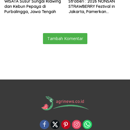
WISATA Susur Sungai Klawing
Stroberi : 2026 NONSAN
dan Kebun Pepaya di
STRAWBERRY Festival in
Purbalingga, Jawa Tengah
Jakarta, Pamerkan
Pertanian Korea Selatan
Digelar hingga Minggu
(8/2/2026)
Tambah Komentar