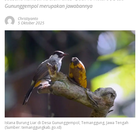
Gununggempol merupakan jawabannya
Christiyanto
5 Oktober 2025
Istana Burung Liar di Desa Gununggempol, Temanggung, Jawa Tengah
(Sumber: temanggungkab.go.id)