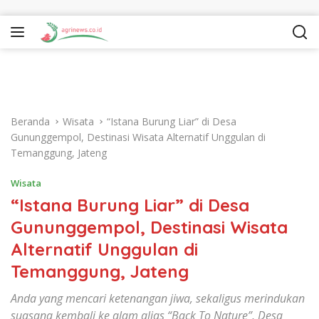
Langsung ke konten
Beranda
Wisata
“Istana Burung Liar” di Desa
Gununggempol, Destinasi Wisata Alternatif Unggulan di
Temanggung, Jateng
Wisata
“Istana Burung Liar” di Desa
Gununggempol, Destinasi Wisata
Alternatif Unggulan di
Temanggung, Jateng
Anda yang mencari ketenangan jiwa, sekaligus merindukan
suasana kembali ke alam alias “Back To Nature”, Desa