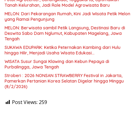
Tanah Kelurahan, Jadi Role Model Agrowisata Baru
MELON: Dari Pekarangan Rumah, Kini Jadi Wisata Petik Melon
yang Ramai Pengunjung
MELON: Berwisata sambil Petik Langsung, Destinasi Baru di
Deswita Sabo Dam Nglumut, Kabupaten Magelang, Jawa
Tengah
SUKAWA EDUPARK: Ketika Peternakan Kambing dari Hulu
hingga Hilir, Menjadi Usaha Wisata Edukasi…
WISATA Susur Sungai Klawing dan Kebun Pepaya di
Purbalingga, Jawa Tengah
Stroberi : 2026 NONSAN STRAWBERRY Festival in Jakarta,
Pamerkan Pertanian Korea Selatan Digelar hingga Minggu
(8/2/2026)
Post Views:
259