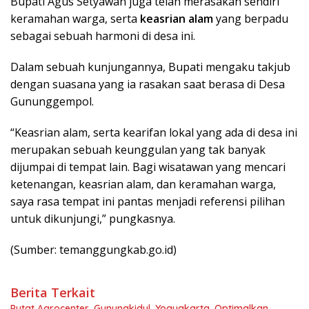
Bupati Agus Setyawan juga telah merasakan sendiri
keramahan warga, serta
keasrian alam
yang berpadu
sebagai sebuah harmoni di desa ini.
Dalam sebuah kunjungannya, Bupati mengaku takjub
dengan suasana yang ia rasakan saat berasa di Desa
Gununggempol.
“Keasrian alam, serta kearifan lokal yang ada di desa ini
merupakan sebuah keunggulan yang tak banyak
dijumpai di tempat lain. Bagi wisatawan yang mencari
ketenangan, keasrian alam, dan keramahan warga,
saya rasa tempat ini pantas menjadi referensi pilihan
untuk dikunjungi,” pungkasnya.
(Sumber: temanggungkab.go.id)
Berita Terkait
Putat Agrocenter, Gunungkidul, Yogyakarta, Optimalkan