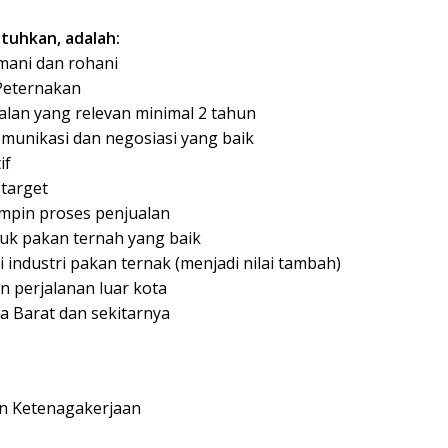
utuhkan, adalah:
smani dan rohani
Peternakan
lan yang relevan minimal 2 tahun
unikasi dan negosiasi yang baik
if
 target
pin proses penjualan
uk pakan ternah yang baik
i industri pakan ternak (menjadi nilai tambah)
n perjalanan luar kota
a Barat dan sekitarnya
an Ketenagakerjaan