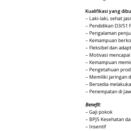
Kualifikasi yang dib
– Laki-laki, sehat ja
– Pendidikan D3/S1 
– Pengalaman penjua
– Kemampuan berkom
– Fleksibel dan adapt
– Motivasi mencapai
– Kemampuan memim
– Pengetahuan prod
– Memiliki jaringan d
– Bersedia melakuka
– Penempatan di Jaw
Benefit
:
– Gaji pokok
– BPJS Kesehatan d
– Insentif