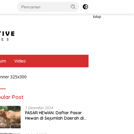
tutup
bum
Video
ular Post
1 Desember 2024
PASAR HEWAN: Daftar Pasar
Hewan di Sejumlah Daerah di
Provinsi Jawa Tengah