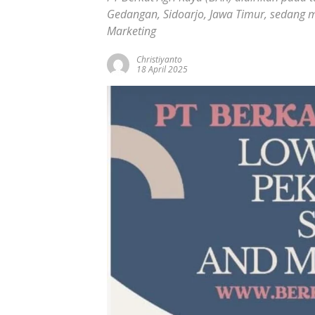
Gedangan, Sidoarjo, Jawa Timur, sedang 
Marketing
Christiyanto
18 April 2025