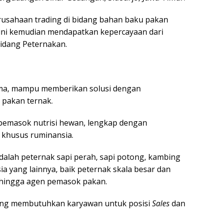
usahaan trading di bidang bahan baku pakan
ini kemudian mendapatkan kepercayaan dari
 bidang Peternakan.
ma, mampu memberikan solusi dengan
pakan ternak.
emasok nutrisi hewan, lengkap dengan
khusus ruminansia.
alah peternak sapi perah, sapi potong, kambing
a yang lainnya, baik peternak skala besar dan
l hingga agen pemasok pakan.
dang membutuhkan karyawan untuk posisi
Sales
dan