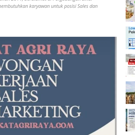
membutuhkan karyawan untuk posisi Sales dan