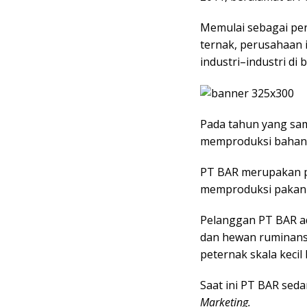
Memulai sebagai per
ternak, perusahaan 
industri–industri di
Pada tahun yang sa
memproduksi bahan 
PT BAR merupakan p
memproduksi pakan 
Pelanggan PT BAR ad
dan hewan ruminansi
peternak skala keci
Saat ini PT BAR se
Marketing.