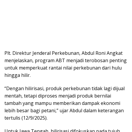
Plt. Direktur Jenderal Perkebunan, Abdul Roni Angkat
menjelaskan, program ABT menjadi terobosan penting
untuk memperkuat rantai nilai perkebunan dari hulu
hingga hilir.
“Dengan hilirisasi, produk perkebunan tidak lagi dijual
mentah, tetapi diproses menjadi produk bernilai
tambah yang mampu memberikan dampak ekonomi
lebih besar bagi petani,” ujar Abdul dalam keterangan
tertulis (12/9/2025).
Untuk Jawa Tengah, hilirisasi difokuskan pada tujuh