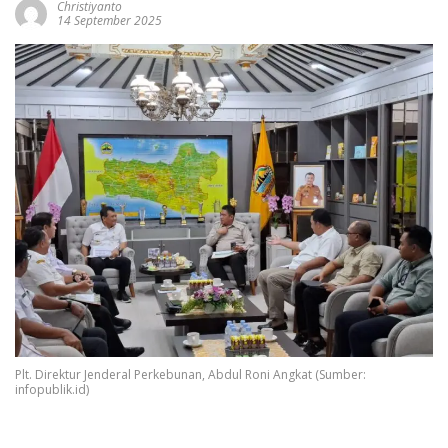
Christiyanto
14 September 2025
Plt. Direktur Jenderal Perkebunan, Abdul Roni Angkat (Sumber:
infopublik.id)