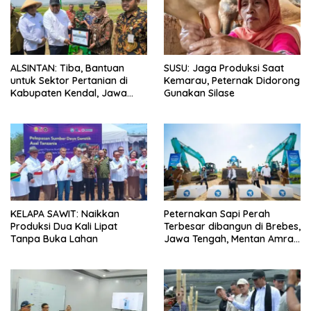
ALSINTAN: Tiba, Bantuan
SUSU: Jaga Produksi Saat
untuk Sektor Pertanian di
Kemarau, Peternak Didorong
Kabupaten Kendal, Jawa
Gunakan Silase
Tengah
KELAPA SAWIT: Naikkan
Peternakan Sapi Perah
Produksi Dua Kali Lipat
Terbesar dibangun di Brebes,
Tanpa Buka Lahan
Jawa Tengah, Mentan Amran
Ingin Tidak akan Impor