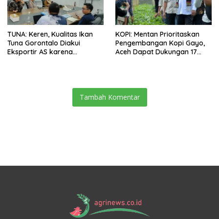
TUNA: Keren, Kualitas Ikan
KOPI: Mentan Prioritaskan
Tuna Gorontalo Diakui
Pengembangan Kopi Gayo,
Eksportir AS karena
Aceh Dapat Dukungan 17
Berukuran Besar dan
Juta Bibit
Pasokan yang Terjaga
Tambah Komentar