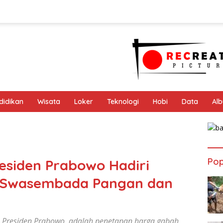
didikan
Wisata
Loker
Teknologi
Hobi
Data
Al
Pop
esiden Prabowo Hadiri
s Swasembada Pangan dan
 Presiden Prabowo, adalah penetapan harga gabah