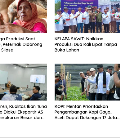
ga Produksi Saat
KELAPA SAWIT: Naikkan
, Peternak Didorong
Produksi Dua Kali Lipat Tanpa
Silase
Buka Lahan
ren, Kualitas Ikan Tuna
KOPI: Mentan Prioritaskan
o Diakui Eksportir AS
Pengembangan Kopi Gayo,
erukuran Besar dan
Aceh Dapat Dukungan 17 Juta
 yang Terjaga
Bibit