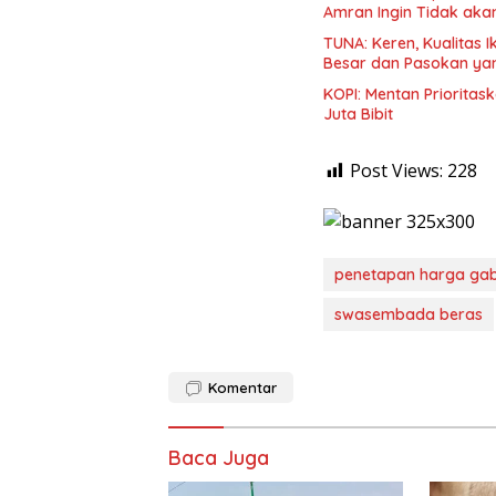
Amran Ingin Tidak aka
TUNA: Keren, Kualitas 
Besar dan Pasokan ya
KOPI: Mentan Priorita
Juta Bibit
Post Views:
228
penetapan harga gab
swasembada beras
Komentar
Baca Juga