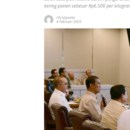
kering panen sebesar Rp6.500 per kilogra
Christiyanto
4 Februari 2025