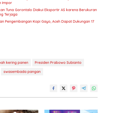
n Impor
Ikan Tuna Gorontalo Diakui Eksportir AS karena Berukuran
ng Terjaga
skan Pengembangan Kopi Gayo, Aceh Dapat Dukungan 17
ah kering panen
Presiden Prabowo Subianto
swasembada pangan