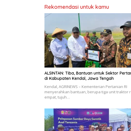
Rekomendasi untuk kamu
ALSINTAN: Tiba, Bantuan untuk Sektor Perta
di Kabupaten Kendal, Jawa Tengah
Kendal, AGRINEWS – Kementerian Pertanian RI
menyerahkan bantuan, berupa tiga unit traktor 
empat, tujuh…