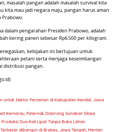
, masalah pangan adalah masalah survival kita
au kita mau jadi negara maju, pangan harus aman
n Prabowo.
ma dalam pengarahan Presiden Prabowo, adalah
ah kering panen sebesar Rp6.500 per kilogram.
negaskan, kebijakan ini bertujuan untuk
ahteraan petani serta menjaga keseimbangan
 distribusi pangan.
o.id)
n untuk Sektor Pertanian di Kabupaten Kendal, Jawa
aat Kemarau, Peternak Didorong Gunakan Silase
 Produksi Dua Kali Lipat Tanpa Buka Lahan
 Terbesar dibangun di Brebes, Jawa Tengah, Mentan