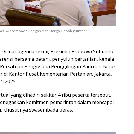
Bahas Swasembada Pangan dan Harga Gabah (Sumber:
–
Di luar agenda resmi, Presiden Prabowo Subianto
erensi bersama petani, penyuluh pertanian, kepala
ta Persatuan Pengusaha Penggilingan Padi dan Beras
ar di Kantor Pusat Kementerian Pertanian, Jakarta,
ri 2025.
ual yang dihadiri sekitar 4 ribu peserta tersebut,
enegaskan komitmen pemerintah dalam mencapai
, khususnya swasembada beras.