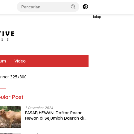
tutup
bum
Video
ular Post
1 Desember 2024
PASAR HEWAN: Daftar Pasar
Hewan di Sejumlah Daerah di
Provinsi Jawa Tengah