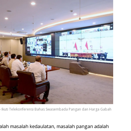
o Ikuti Telekonferensi Bahas Swasembada Pangan dan Harga Gabah
alah masalah kedaulatan, masalah pangan adalah