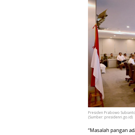
Presiden Prabowo Subiant
(Sumber: presidenri.go.id)
“Masalah pangan ad