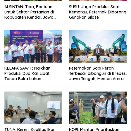
ALSINTAN: Tiba, Bantuan
SUSU: Jaga Produksi Saat
untuk Sektor Pertanian di
Kemarau, Peternak Didorong
Kabupaten Kendal, Jawa
Gunakan Silase
Tengah
KELAPA SAWIT: Naikkan
Peternakan Sapi Perah
Produksi Dua Kali Lipat
Terbesar dibangun di Brebes,
Tanpa Buka Lahan
Jawa Tengah, Mentan Amran
Ingin Tidak akan Impor
TUNA: Keren, Kualitas Ikan
KOPI: Mentan Prioritaskan