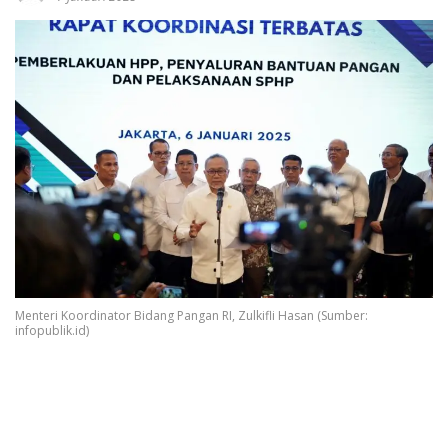
Menteri Koordinator Bidang Pangan RI, Zulkifli Hasan (Sumber:
infopublik.id)