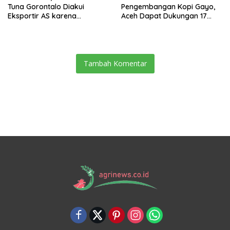
Tuna Gorontalo Diakui
Pengembangan Kopi Gayo,
Eksportir AS karena
Aceh Dapat Dukungan 17
Berukuran Besar dan
Juta Bibit
Pasokan yang Terjaga
Tambah Komentar