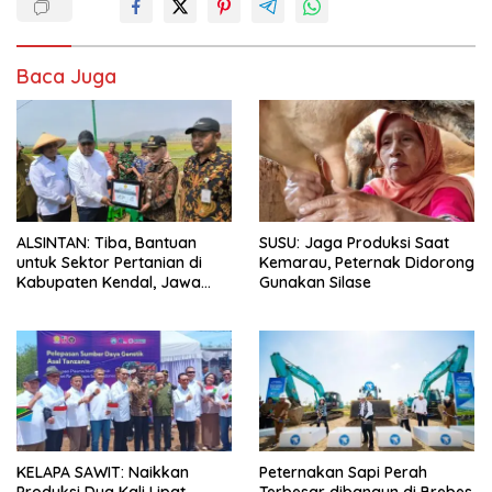
Baca Juga
ALSINTAN: Tiba, Bantuan
SUSU: Jaga Produksi Saat
untuk Sektor Pertanian di
Kemarau, Peternak Didorong
Kabupaten Kendal, Jawa
Gunakan Silase
Tengah
KELAPA SAWIT: Naikkan
Peternakan Sapi Perah