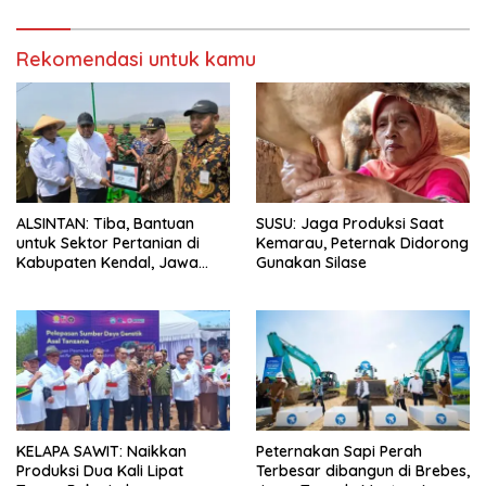
Rekomendasi untuk kamu
ALSINTAN: Tiba, Bantuan
SUSU: Jaga Produksi Saat
untuk Sektor Pertanian di
Kemarau, Peternak Didorong
Kabupaten Kendal, Jawa
Gunakan Silase
Tengah
KELAPA SAWIT: Naikkan
Peternakan Sapi Perah
Produksi Dua Kali Lipat
Terbesar dibangun di Brebes,