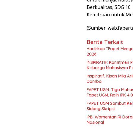
Berkualitas, SDG 10
Kemitraan untuk Me
(Sumber: web.faperta
Berita Terkait
Hadirkan “Fapet Menya
2026
INSPIRATIF: Komitmen P
Keluarga Mahasiswa P
Inspiratif, Kisah Mila 
Domba
FAPET UGM: Tiga Mahas
Fapet UGM, Raih IPK 4.
FAPET UGM Sambut Kelu
Sidang Skripsi
IPB: Wamentan RI Doro
Nasional