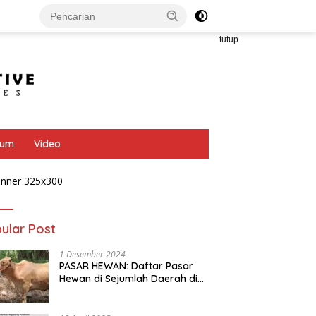
tutup
bum
Video
ular Post
1 Desember 2024
PASAR HEWAN: Daftar Pasar
Hewan di Sejumlah Daerah di
Provinsi Jawa Tengah