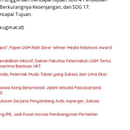
: Berkurangnya Kesenjangan, dan SDG 17:
ncapai Tujuan.
.ugm.ac.id)
pa”, Fapet UGM Raih Silver Winner Media Relations Award
endidikan Inklusif, Dekan Fakultas Peternakan UGM Temui
enerima Bantuan UKT
Arlinda, Peternak Muda Tuban yang Sukses dari Lima Ekor
iswa Asing Berprestasi Jalani Wisuda Pascasarjana
00
lusan Sarjana Penyandang Autis Asperger, Sukses
ng IPB, Jadi Pusat Inovasi Pembangunan Pertanian