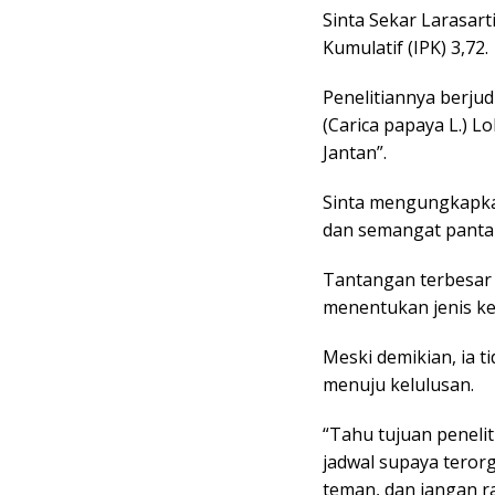
Sinta Sekar Larasart
Kumulatif (IPK) 3,72.
Penelitiannya berju
(Carica papaya L.) 
Jantan”.
Sinta mengungkapkan
dan semangat panta
Tantangan terbesar 
menentukan jenis k
Meski demikian, ia 
menuju kelulusan.
“Tahu tujuan penelit
jadwal supaya terorg
teman, dan jangan r