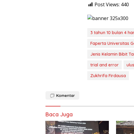
Post Views:
440
3 tahun 10 bulan 4 har
Faperta Universitas 
Jenis Kelamin Bibit 
trial and error
ulu
Zukhrifa Firdausa
Komentar
Baca Juga