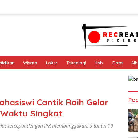
didikan
Wisata
Loker
Teknologi
Hobi
Data
Al
Pop
hasiswi Cantik Raih Gelar
 Waktu Singkat
lus tercepat dengan IPK membanggakan, 3 tahun 10