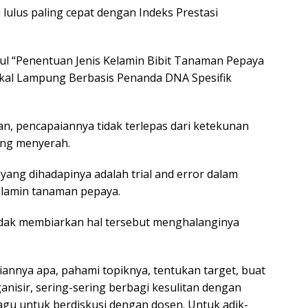
i lulus paling cepat dengan Indeks Prestasi
dul “Penentuan Jenis Kelamin Bibit Tanaman Pepaya
Lokal Lampung Berbasis Penanda DNA Spesifik
, pencapaiannya tidak terlepas dari ketekunan
ng menyerah.
yang dihadapinya adalah trial and error dalam
elamin tanaman pepaya.
tidak membiarkan hal tersebut menghalanginya
iannya apa, pahami topiknya, tentukan target, buat
anisir, sering-sering berbagi kesulitan dengan
agu untuk berdiskusi dengan dosen. Untuk adik-