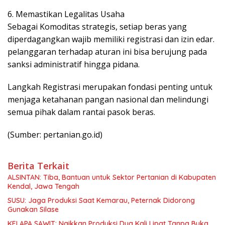
6. Memastikan Legalitas Usaha
Sebagai Komoditas strategis, setiap beras yang
diperdagangkan wajib memiliki registrasi dan izin edar.
pelanggaran terhadap aturan ini bisa berujung pada
sanksi administratif hingga pidana.
Langkah Registrasi merupakan fondasi penting untuk
menjaga ketahanan pangan nasional dan melindungi
semua pihak dalam rantai pasok beras.
(Sumber: pertanian.go.id)
Berita Terkait
ALSINTAN: Tiba, Bantuan untuk Sektor Pertanian di Kabupaten
Kendal, Jawa Tengah
SUSU: Jaga Produksi Saat Kemarau, Peternak Didorong
Gunakan Silase
KELAPA SAWIT: Naikkan Produksi Dua Kali Lipat Tanpa Buka