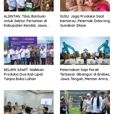
ALSINTAN: Tiba, Bantuan
SUSU: Jaga Produksi Saat
untuk Sektor Pertanian di
Kemarau, Peternak Didorong
Kabupaten Kendal, Jawa
Gunakan Silase
Tengah
KELAPA SAWIT: Naikkan
Peternakan Sapi Perah
Produksi Dua Kali Lipat
Terbesar dibangun di Brebes,
Tanpa Buka Lahan
Jawa Tengah, Mentan Amran
Ingin Tidak akan Impor