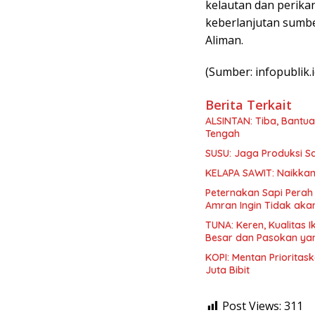
kelautan dan perika
keberlanjutan sumbe
Aliman.
(Sumber: infopublik.i
Berita Terkait
ALSINTAN: Tiba, Bantua
Tengah
SUSU: Jaga Produksi S
KELAPA SAWIT: Naikkan
Peternakan Sapi Perah
Amran Ingin Tidak aka
TUNA: Keren, Kualitas 
Besar dan Pasokan ya
KOPI: Mentan Priorita
Juta Bibit
Post Views:
311