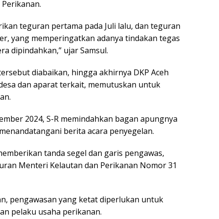
 Perikanan.
kan teguran pertama pada Juli lalu, dan teguran
r, yang memperingatkan adanya tindakan tegas
era dipindahkan,” ujar Samsul.
ersebut diabaikan, hingga akhirnya DKP Aceh
esa dan aparat terkait, memutuskan untuk
an.
sember 2024, S-R memindahkan bagan apungnya
 menandatangani berita acara penyegelan.
emberikan tanda segel dan garis pengawas,
turan Menteri Kelautan dan Perikanan Nomor 31
, pengawasan yang ketat diperlukan untuk
n pelaku usaha perikanan.