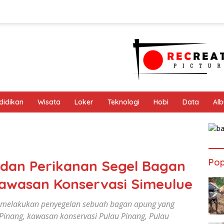
didikan
Wisata
Loker
Teknologi
Hobi
Data
Al
Pop
 dan Perikanan Segel Bagan
 Kawasan Konservasi Simeulue
h melakukan penyegelan sebuah bagan apung yang
r Pinang, kawasan konservasi Pulau Pinang, Pulau