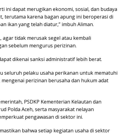
erti ini dapat merugikan ekonomi, sosial, dan budaya
, terutama karena bagan apung ini beroperasi di
an ikan yang telah diatur,” imbuh Aliman.
, agar tidak merusak segel atau kembali
an sebelum mengurus perizinan.
apat dikenai sanksi administratif lebih berat.
 seluruh pelaku usaha perikanan untuk mematuhi
k mengenai perizinan berusaha dan hukum adat
emerintah, PSDKP Kementerian Kelautan dan
irud Polda Aceh, serta masyarakat nelayan
mperkuat pengawasan di sektor ini.
mastikan bahwa setiap kegiatan usaha di sektor