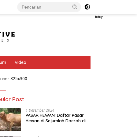
tutup
bum
Video
ular Post
1 Desember 2024
PASAR HEWAN: Daftar Pasar
Hewan di Sejumlah Daerah di
Provinsi Jawa Tengah