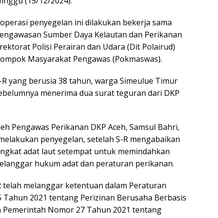
inggu (15/12/2024).
operasi penyegelan ini dilakukan bekerja sama
engawasan Sumber Daya Kelautan dan Perikanan
ektorat Polisi Perairan dan Udara (Dit Polairud)
Kelompok Masyarakat Pengawas (Pokmaswas).
-R yang berusia 38 tahun, warga Simeulue Timur
h sebelumnya menerima dua surat teguran dari DKP
leh Pengawas Perikanan DKP Aceh, Samsul Bahri,
elakukan penyegelan, setelah S-R mengabaikan
angkat adat laut setempat untuk memindahkan
melanggar hukum adat dan peraturan perikanan.
 telah melanggar ketentuan dalam Peraturan
 Tahun 2021 tentang Perizinan Berusaha Berbasis
an Pemerintah Nomor 27 Tahun 2021 tentang