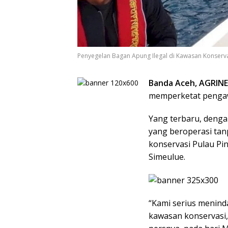
Penyegelan Bagan Apung Ilegal di Kawasan Konservas
Banda Aceh, AGRIN
memperketat pengaw
Yang terbaru, deng
yang beroperasi tanp
konservasi Pulau Pin
Simeulue.
“Kami serius menind
kawasan konservasi,