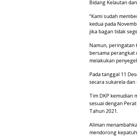
Bidang Kelautan dan
“Kami sudah memberi
kedua pada Novembe
jika bagan tidak seg
Namun, peringatan t
bersama perangkat d
melakukan penyegel
Pada tanggal 11 De
secara sukarela dan
Tim DKP kemudian m
sesuai dengan Pera
Tahun 2021.
Aliman menambahkan
mendorong kepatuha