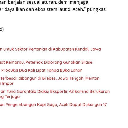
nan berjalan sesuai aturan, demi menjaga
r daya ikan dan ekosistem laut di Aceh,” pungkas
d)
n untuk Sektor Pertanian di Kabupaten Kendal, Jawa
aat Kemarau, Peternak Didorong Gunakan Silase
 Produksi Dua Kali Lipat Tanpa Buka Lahan
 Terbesar dibangun di Brebes, Jawa Tengah, Mentan
n Impor
Ikan Tuna Gorontalo Diakui Eksportir AS karena Berukuran
ng Terjaga
skan Pengembangan Kopi Gayo, Aceh Dapat Dukungan 17