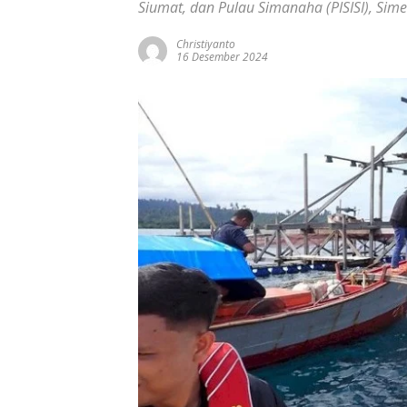
Siumat, dan Pulau Simanaha (PISISI), Sim
Christiyanto
16 Desember 2024