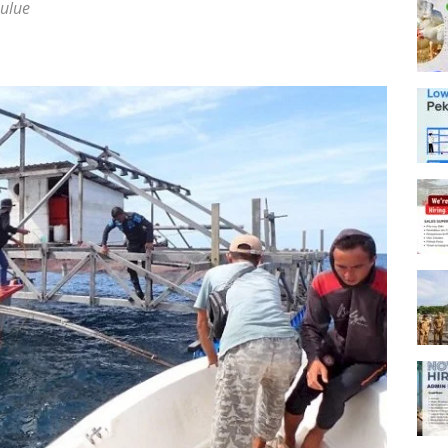
eulue