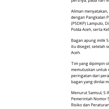
persnya, pada hari M
Aliman menyatakan, 
dengan Pangkalan P
(PSDKP) Lampulo, Dir
Polda Aceh, serta 
Bagan apung milik S
itu disegel, setela
Aceh.
Tim yang dipimpin o
memutuskan untuk m
peringatan dari per
bagan yang dinilai 
Menurut Samsul, S-R
Pemerintah Nomor 5
Risiko dan Peratur